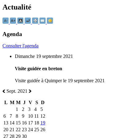
Actualité
Agenda
Consulter l'agenda
Dimanche 19 septembre 2021
Visite guidée en breton
Visite guidée à Quimper le 19 septembre 2021
Sept. 2021
L
M
M
J
V
S
D
1
2
3
4
5
6
7
8
9
10
11
12
13
14
15
16
17
18
19
20
21
22
23
24
25
26
27
28
29
30