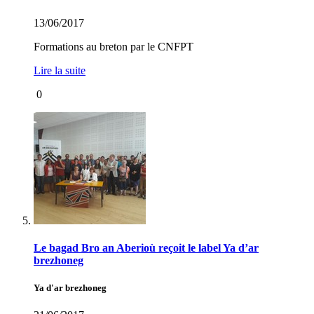
13/06/2017
Formations au breton par le CNFPT
Lire la suite
0
Le bagad Bro an Aberioù reçoit le label Ya d’ar
brezhoneg
Ya d'ar brezhoneg