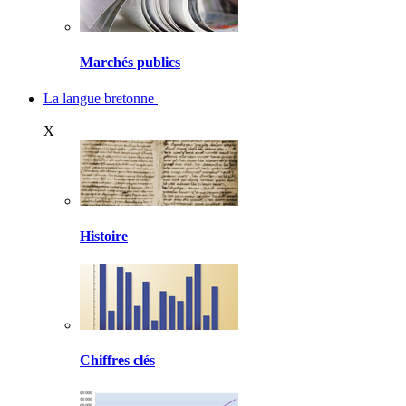
Marchés publics
La langue bretonne
X
Histoire
Chiffres clés