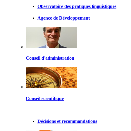
Observatoire des pratiques linguistiques
Agence de Développement
Conseil d'administration
Conseil scientifique
Décisions et recommandations