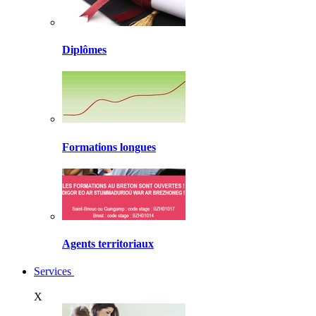
Diplômes
Formations longues
Agents territoriaux
Services
X