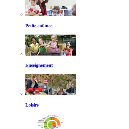
Petite enfance
Enseignement
Loisirs