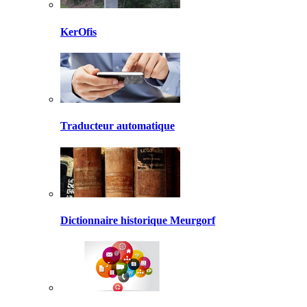
KerOfis
Traducteur automatique
Dictionnaire historique Meurgorf