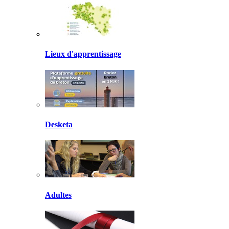
Lieux d'apprentissage
Desketa
Adultes