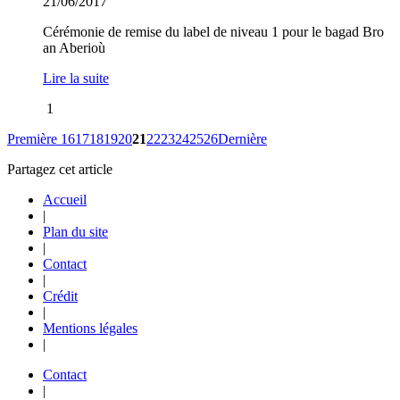
21/06/2017
Cérémonie de remise du label de niveau 1 pour le bagad Bro
an Aberioù
Lire la suite
1
Première
16
17
18
19
20
21
22
23
24
25
26
Dernière
Partagez cet article
Accueil
|
Plan du site
|
Contact
|
Crédit
|
Mentions légales
|
Contact
|