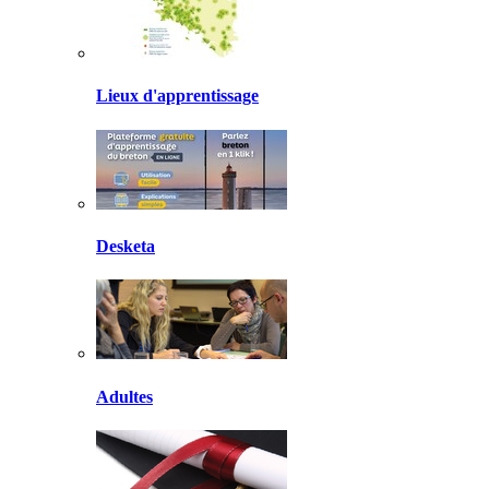
Lieux d'apprentissage
Desketa
Adultes