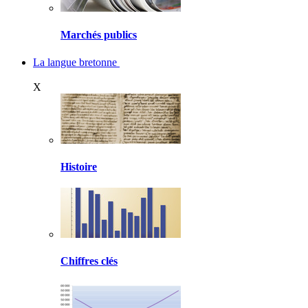
Marchés publics
La langue bretonne
X
Histoire
Chiffres clés