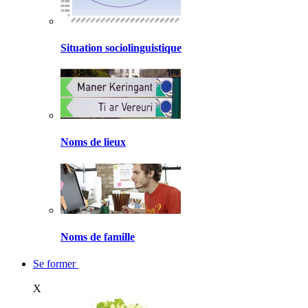
Situation sociolinguistique
Noms de lieux
Noms de famille
Se former
X