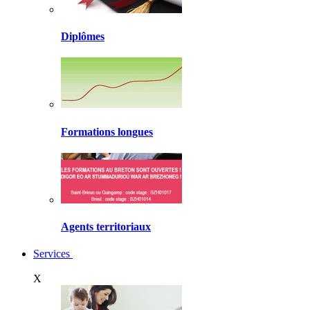
Diplômes
Formations longues
Agents territoriaux
Services
X