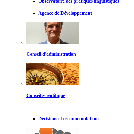
Observatoire des pratiques linguistiques
Agence de Développement
Conseil d'administration
Conseil scientifique
Décisions et recommandations