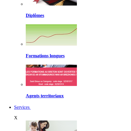
Diplômes
Formations longues
Agents territoriaux
Services
X