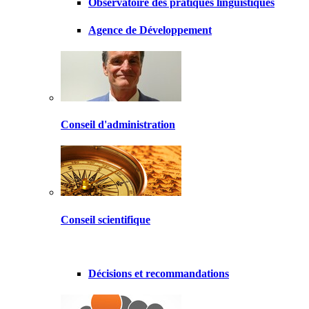
Observatoire des pratiques linguistiques
Agence de Développement
Conseil d'administration
Conseil scientifique
Décisions et recommandations