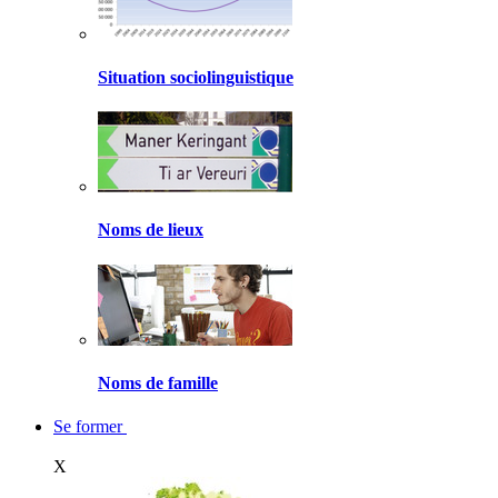
Situation sociolinguistique
Noms de lieux
Noms de famille
Se former
X