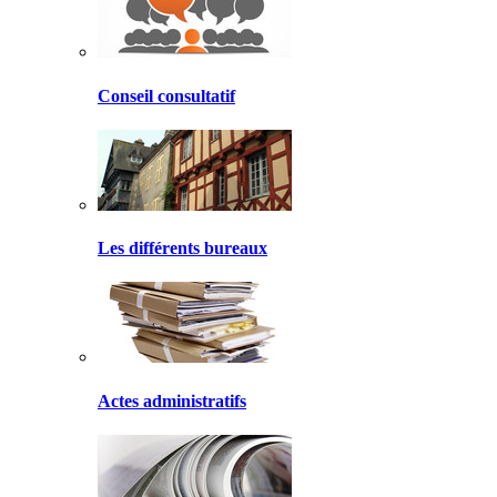
Conseil consultatif
Les différents bureaux
Actes administratifs