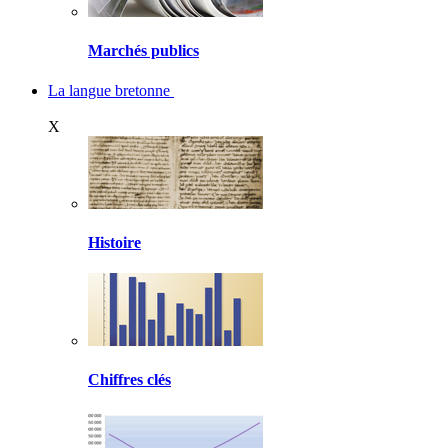
Marchés publics
La langue bretonne
X
Histoire
Chiffres clés