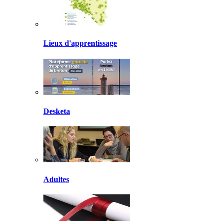
Lieux d'apprentissage
Desketa
Adultes