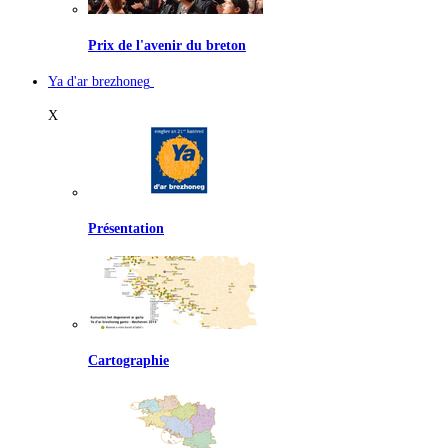
Prix de l'avenir du breton
Ya d'ar brezhoneg
X
Présentation
Cartographie