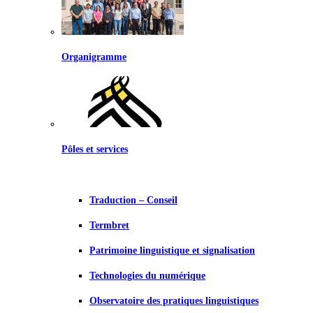
Organigramme
Pôles et services
Traduction – Conseil
Termbret
Patrimoine linguistique et signalisation
Technologies du numérique
Observatoire des pratiques linguistiques