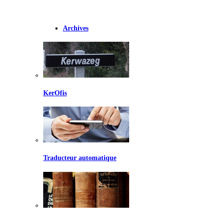
Archives
KerOfis
Traducteur automatique