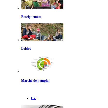
Enseignement
Loisirs
Marché de l'emploi
CV