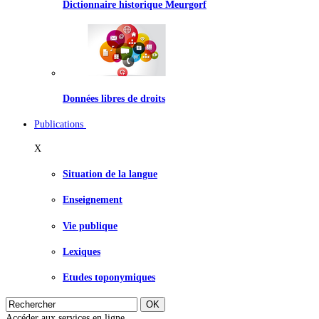
Dictionnaire historique Meurgorf
Données libres de droits
Publications
X
Situation de la langue
Enseignement
Vie publique
Lexiques
Etudes toponymiques
Accéder aux services en ligne