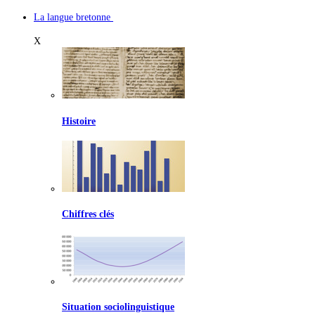
La langue bretonne
X
Histoire
Chiffres clés
Situation sociolinguistique