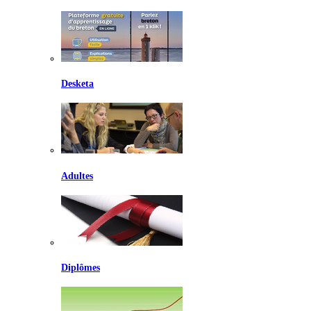
Desketa
Adultes
Diplômes