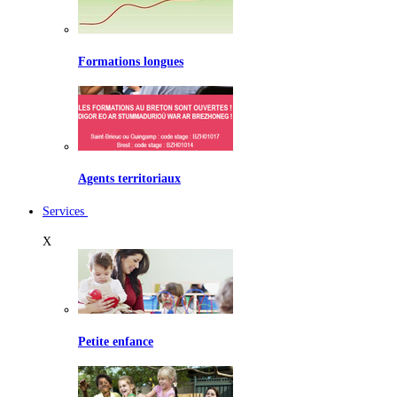
Formations longues
Agents territoriaux
Services
X
Petite enfance