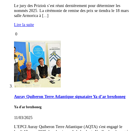
Le jury des Prizioù s’est réuni dernièrement pour déterminer les
nommés 2025. La cérémonie de remise des prix se tiendra le 18 mars
salle Armorica à [...]
Lire la suite
0
Auray Quiberon Terre Atlantique signataire Ya d’ar brezhoneg
Ya d'ar brezhoneg
11/03/2025
L'EPCI Auray Quiberon Terre Atlantique (AQTA) s'est engagé le