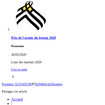
Prix de l'avenir du breton 2020
Promotion
26/05/2020
Liste des lauréats 2020
Lire la suite
0
Première
32
33
34
35
36
37
38
39
40
41
42
Dernière
Partagez cet article
Accueil
|