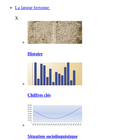
La langue bretonne
X
Histoire
Chiffres clés
Situation sociolinguistique