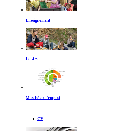
Enseignement
Loisirs
Marché de l'emploi
CV