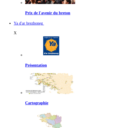
Prix de l'avenir du breton
Ya d'ar brezhoneg
X
Présentation
Cartographie