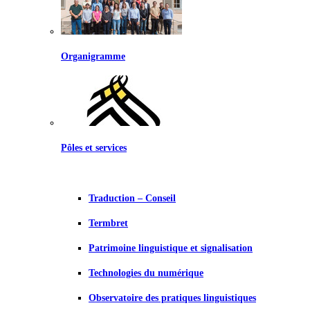
Organigramme
Pôles et services
Traduction – Conseil
Termbret
Patrimoine linguistique et signalisation
Technologies du numérique
Observatoire des pratiques linguistiques