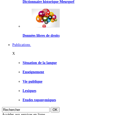
Dictionnaire historique Meurgorf
Données libres de droits
Publications
X
Situation de la langue
Enseignement
Vie publique
Lexiques
Etudes toponymiques
Accéder aux services en ligne