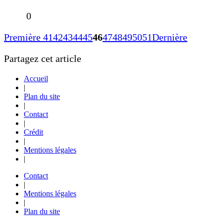
0
Première
41
42
43
44
45
46
47
48
49
50
51
Dernière
Partagez cet article
Accueil
|
Plan du site
|
Contact
|
Crédit
|
Mentions légales
|
Contact
|
Mentions légales
|
Plan du site