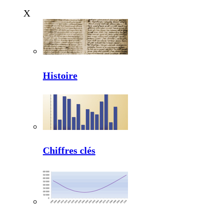
X
Histoire
Chiffres clés