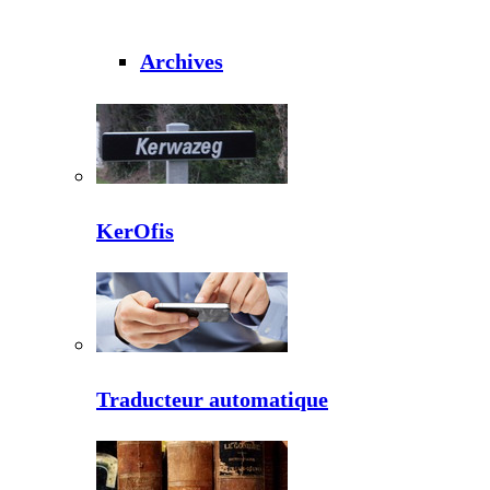
Archives
KerOfis
Traducteur automatique