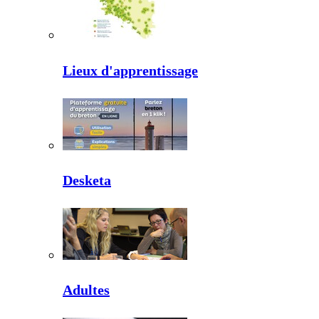
Lieux d'apprentissage
Desketa
Adultes