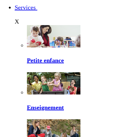
Services
X
Petite enfance
Enseignement