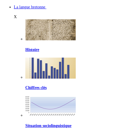
La langue bretonne
X
Histoire
Chiffres clés
Situation sociolinguistique