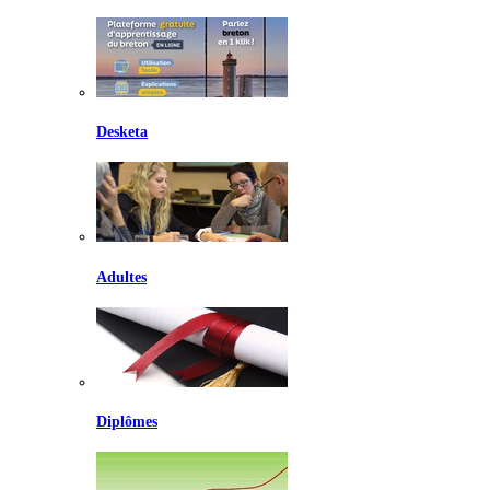
Desketa
Adultes
Diplômes