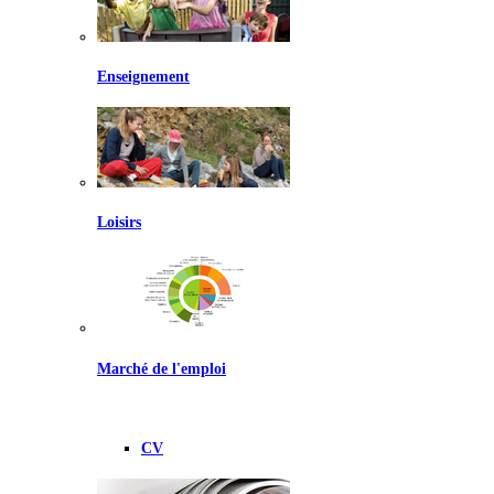
Enseignement
Loisirs
Marché de l'emploi
CV