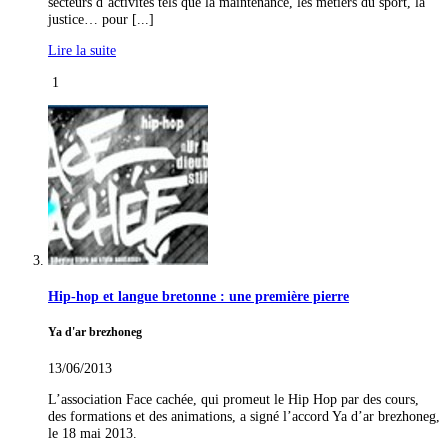
secteurs d’activités tels que la maintenance, les métiers du sport, la
justice… pour [...]
Lire la suite
1
Hip-hop et langue bretonne : une première pierre
Ya d'ar brezhoneg
13/06/2013
L’association Face cachée, qui promeut le Hip Hop par des cours,
des formations et des animations, a signé l’accord Ya d’ar brezhoneg,
le 18 mai 2013.