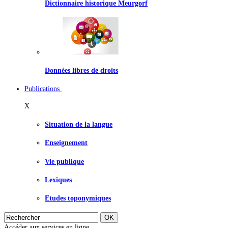
Dictionnaire historique Meurgorf
Données libres de droits
Publications
X
Situation de la langue
Enseignement
Vie publique
Lexiques
Etudes toponymiques
Accéder aux services en ligne