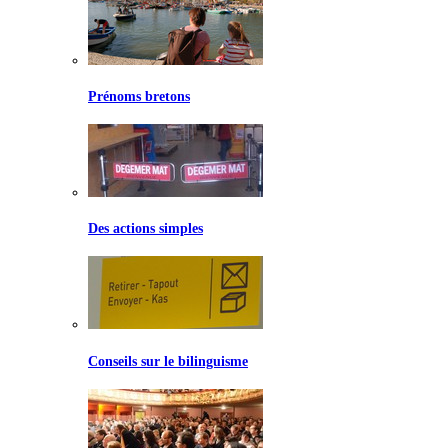
Prénoms bretons
Des actions simples
Conseils sur le bilinguisme