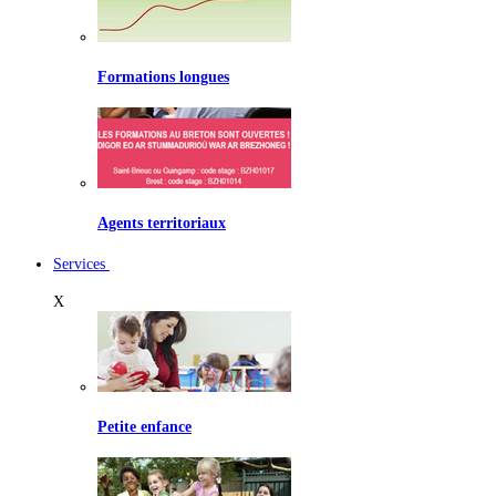
Formations longues
Agents territoriaux
Services
X
Petite enfance