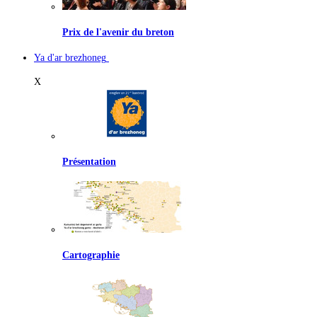
Prix de l'avenir du breton
Ya d'ar brezhoneg
X
Présentation
Cartographie