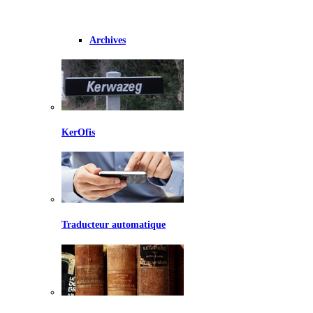
Archives
KerOfis
Traducteur automatique