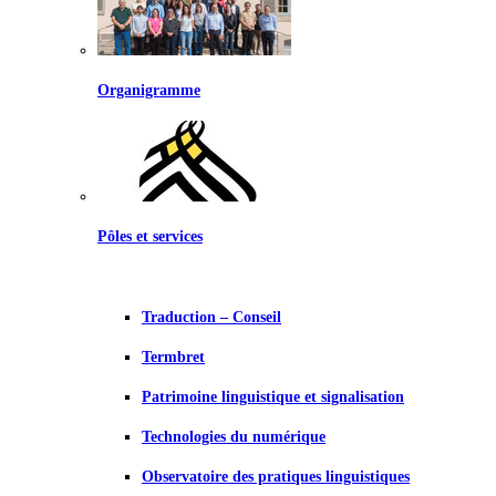
Organigramme
Pôles et services
Traduction – Conseil
Termbret
Patrimoine linguistique et signalisation
Technologies du numérique
Observatoire des pratiques linguistiques