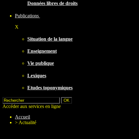
Données libres de droits
Publications
X
Situation de la langue
Enseignement
Vie publique
Lexiques
Etudes toponymiques
Accéder aux services en ligne
Accueil
>
Actualité