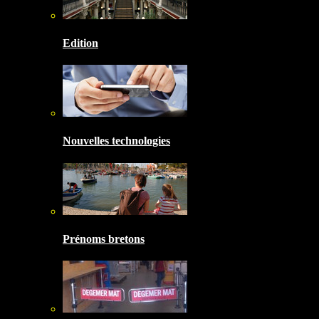
Edition
Nouvelles technologies
Prénoms bretons