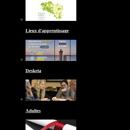
Lieux d'apprentissage
Desketa
Adultes