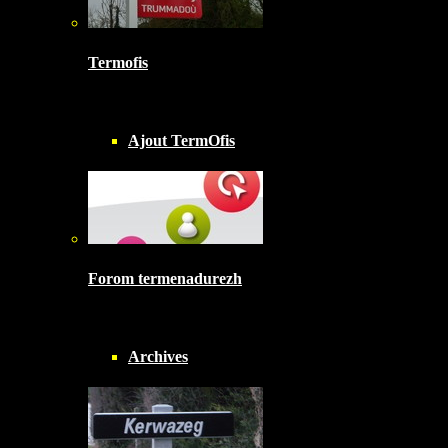
Termofis
Ajout TermOfis
Forom termenadurezh
Archives