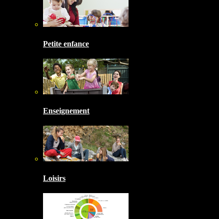
Petite enfance
Enseignement
Loisirs