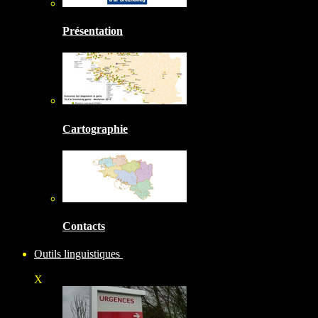
Présentation
Cartographie
Contacts
Outils linguistiques
X