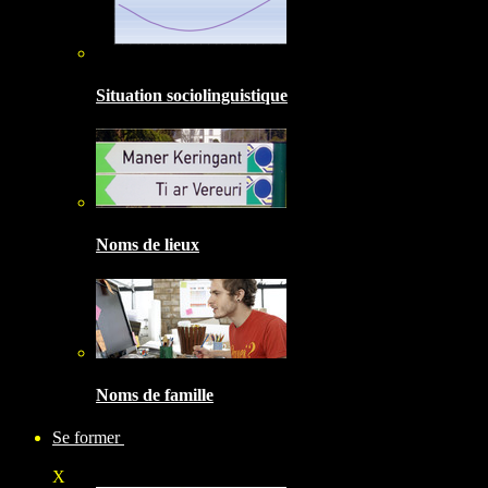
Situation sociolinguistique
Noms de lieux
Noms de famille
Se former
X