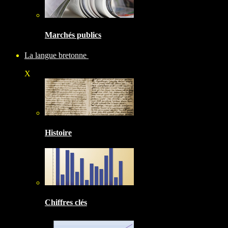
Marchés publics
La langue bretonne
X
Histoire
Chiffres clés