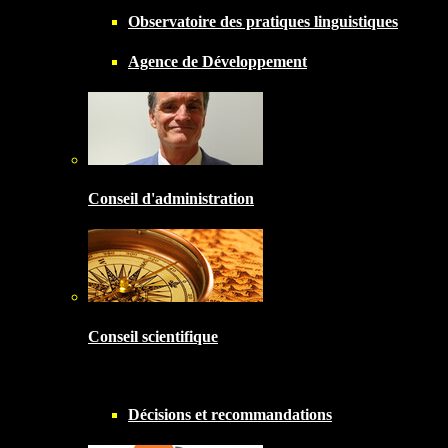
Observatoire des pratiques linguistiques
Agence de Développement
Conseil d'administration
Conseil scientifique
Décisions et recommandations