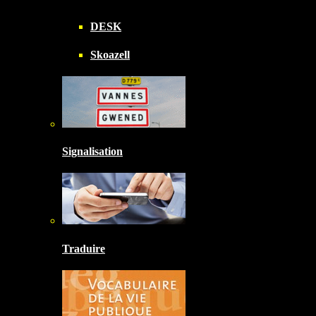
DESK
Skoazell
Signalisation
Traduire