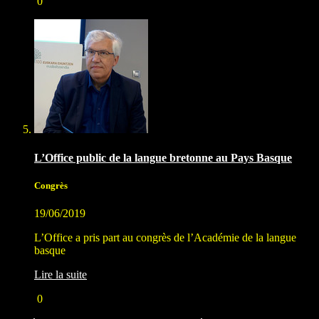
0
L’Office public de la langue bretonne au Pays Basque
Congrès
19/06/2019
L’Office a pris part au congrès de l’Académie de la langue
basque
Lire la suite
0