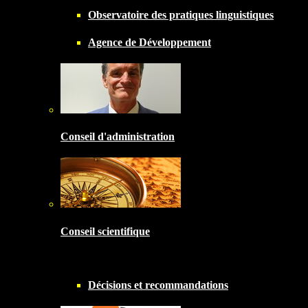
Observatoire des pratiques linguistiques
Agence de Développement
Conseil d'administration
Conseil scientifique
Décisions et recommandations