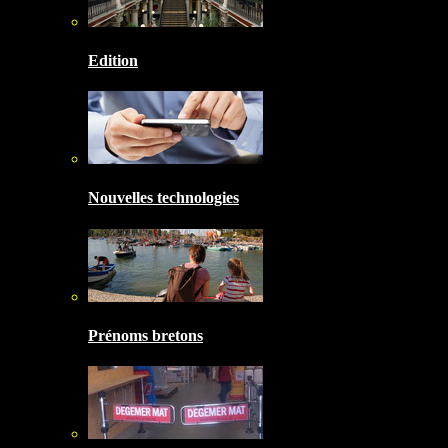
Edition
Nouvelles technologies
Prénoms bretons