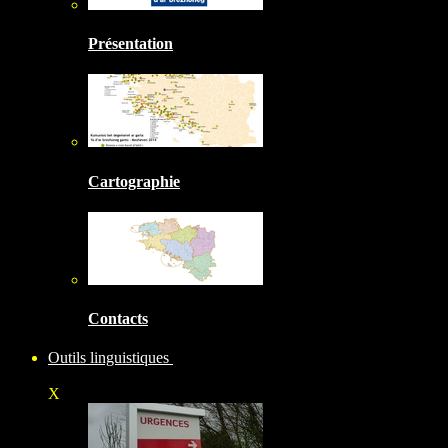
Présentation
Cartographie
Contacts
Outils linguistiques
X