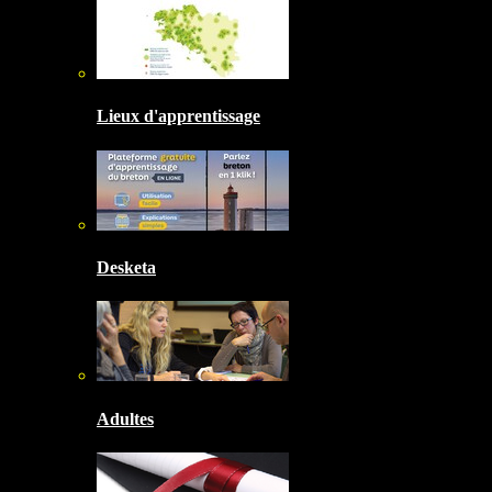
Lieux d'apprentissage
Desketa
Adultes