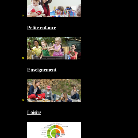
Petite enfance
Enseignement
Loisirs