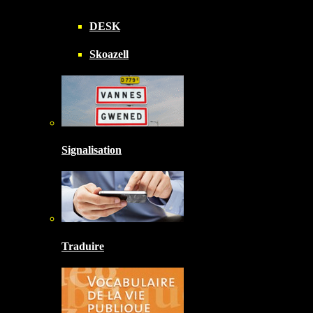
DESK
Skoazell
Signalisation
Traduire