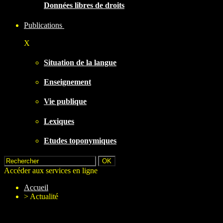
Données libres de droits
Publications
X
Situation de la langue
Enseignement
Vie publique
Lexiques
Etudes toponymiques
Accéder aux services en ligne
Accueil
>
Actualité