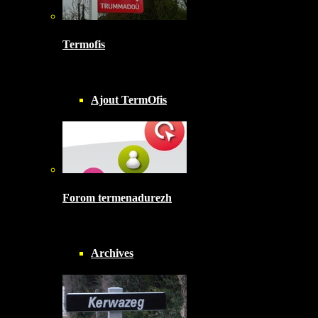
Termofis
Ajout TermOfis
Forom termenadurezh
Archives