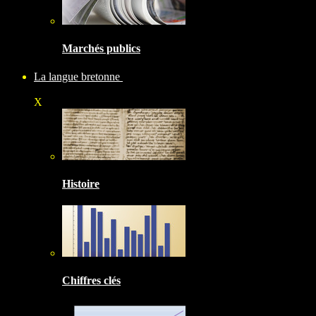
Marchés publics
La langue bretonne
X
Histoire
Chiffres clés