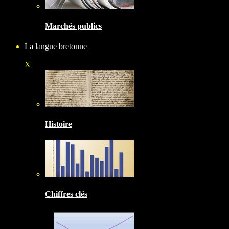
Marchés publics
La langue bretonne
X
Histoire
Chiffres clés