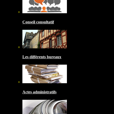
Conseil consultatif
Les différents bureaux
Actes administratifs