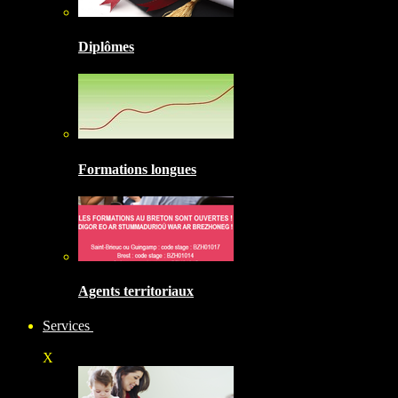
Diplômes
Formations longues
Agents territoriaux
Services
X