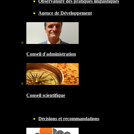
Observatoire des pratiques linguistiques
Agence de Développement
Conseil d'administration
Conseil scientifique
Décisions et recommandations