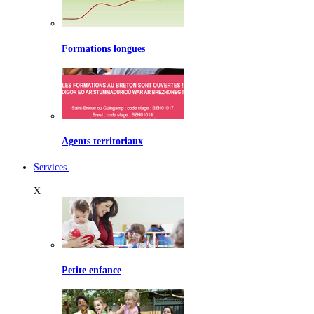
Formations longues
Agents territoriaux
Services
X
Petite enfance