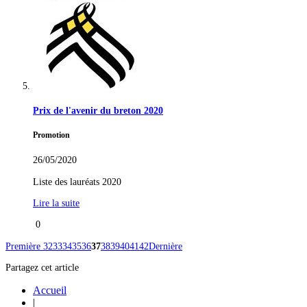
Prix de l'avenir du breton 2020
Promotion
26/05/2020
Liste des lauréats 2020
Lire la suite
0
Première
32
33
34
35
36
37
38
39
40
41
42
Dernière
Partagez cet article
Accueil
|