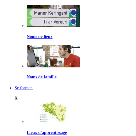
Noms de lieux
Noms de famille
Se former
X
Lieux d'apprentissage