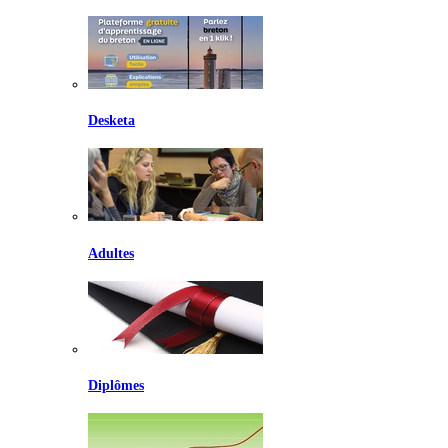
Desketa
Adultes
Diplômes