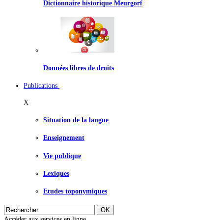
Dictionnaire historique Meurgorf
Données libres de droits
Publications
X
Situation de la langue
Enseignement
Vie publique
Lexiques
Etudes toponymiques
Accéder aux services en ligne