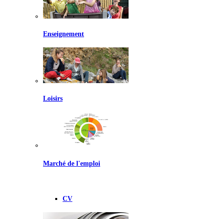
Enseignement
Loisirs
Marché de l'emploi
CV