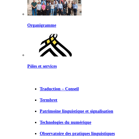
Organigramme
Pôles et services
Traduction – Conseil
Termbret
Patrimoine linguistique et signalisation
Technologies du numérique
Observatoire des pratiques linguistiques