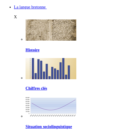
La langue bretonne
X
Histoire
Chiffres clés
Situation sociolinguistique