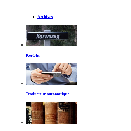
Archives
KerOfis
Traducteur automatique