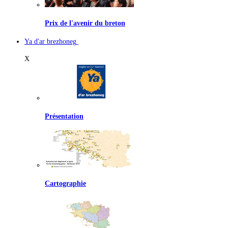
Prix de l'avenir du breton
Ya d'ar brezhoneg
X
Présentation
Cartographie