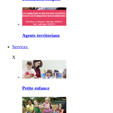
Agents territoriaux
Services
X
Petite enfance