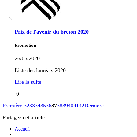
Prix de l'avenir du breton 2020
Promotion
26/05/2020
Liste des lauréats 2020
Lire la suite
0
Première
32
33
34
35
36
37
38
39
40
41
42
Dernière
Partagez cet article
Accueil
|