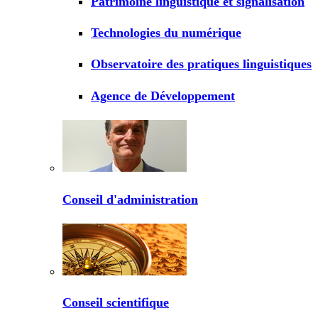
Patrimoine linguistique et signalisation
Technologies du numérique
Observatoire des pratiques linguistiques
Agence de Développement
Conseil d'administration
Conseil scientifique