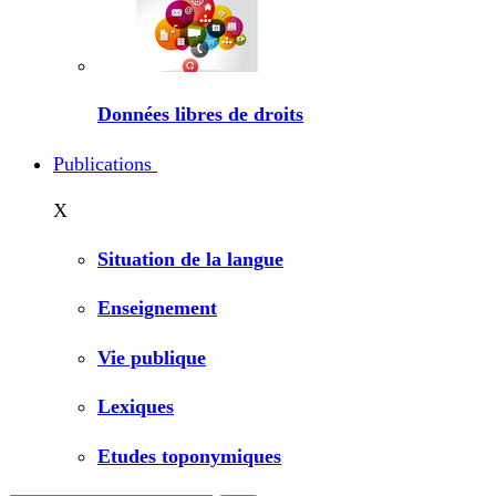
Données libres de droits
Publications
X
Situation de la langue
Enseignement
Vie publique
Lexiques
Etudes toponymiques