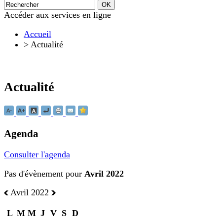
Accéder aux services en ligne
Accueil
>
Actualité
Actualité
Agenda
Consulter l'agenda
Pas d'évènement pour
Avril 2022
Avril 2022
L
M
M
J
V
S
D