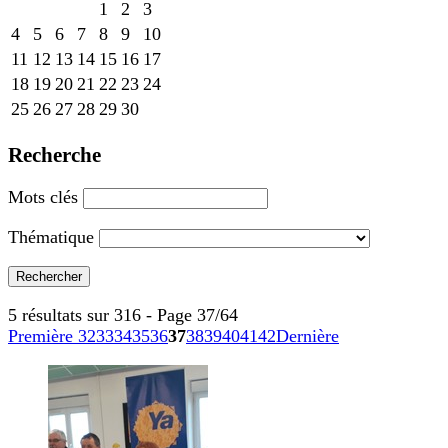
1
2
3
4
5
6
7
8
9
10
11
12
13
14
15
16
17
18
19
20
21
22
23
24
25
26
27
28
29
30
Recherche
Mots clés
Thématique
5 résultats sur 316 - Page 37/64
Première
32
33
34
35
36
37
38
39
40
41
42
Dernière