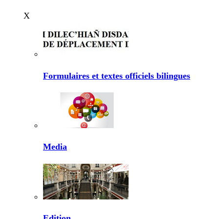
X
Formulaires et textes officiels bilingues
Media
Edition