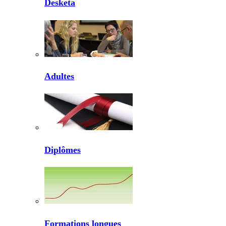
Desketa
Adultes
Diplômes
Formations longues