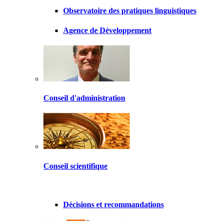
Observatoire des pratiques linguistiques
Agence de Développement
Conseil d'administration
Conseil scientifique
Décisions et recommandations