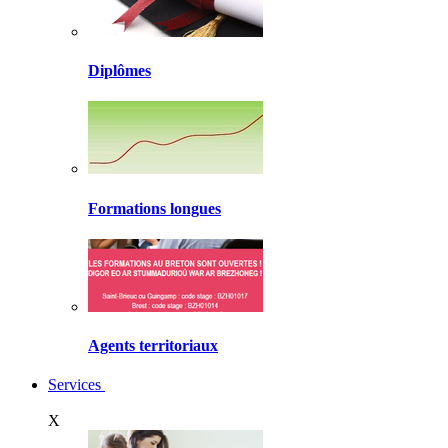
Diplômes
Formations longues
Agents territoriaux
Services
X