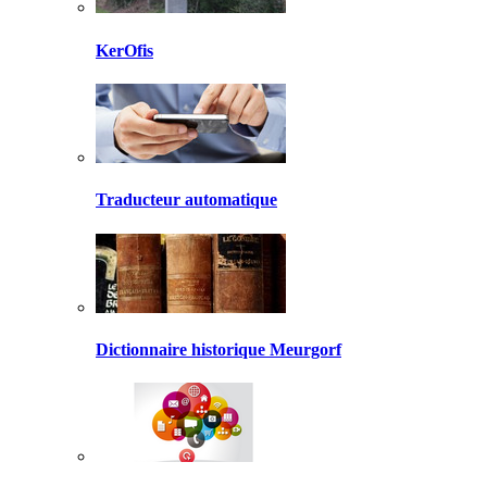
KerOfis
Traducteur automatique
Dictionnaire historique Meurgorf