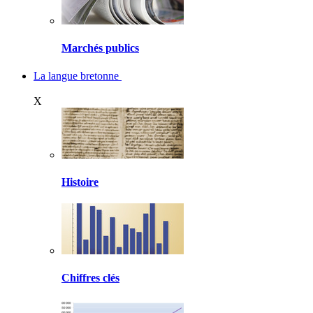
Marchés publics
La langue bretonne
X
Histoire
Chiffres clés