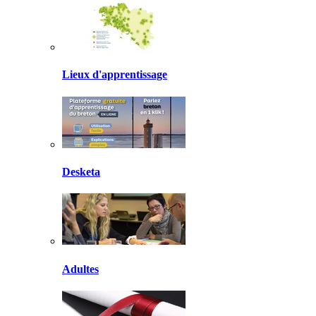
Lieux d'apprentissage
Desketa
Adultes