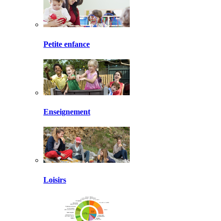
Petite enfance
Enseignement
Loisirs