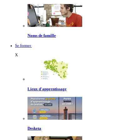
Noms de famille
Se former
X
Lieux d'apprentissage
Desketa