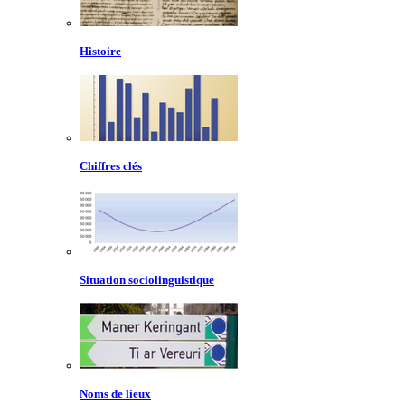
Histoire
Chiffres clés
Situation sociolinguistique
Noms de lieux