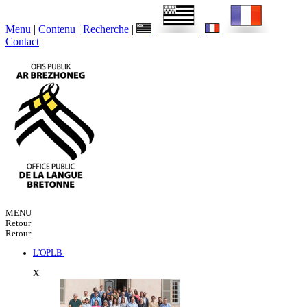
Menu
|
Contenu
|
Recherche
|
Contact
MENU
Retour
Retour
L'OPLB
X