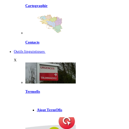
Cartographie
Contacts
Outils linguistiques
X
Termofis
Ajout TermOfis