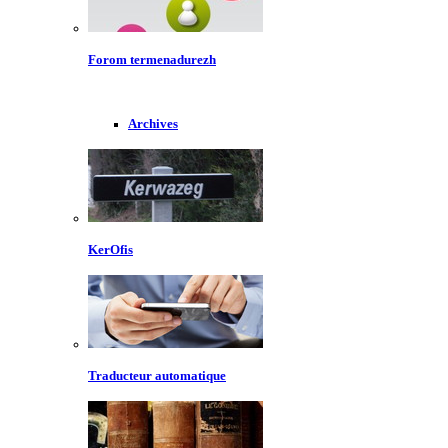
Forom termenadurezh
Archives
KerOfis
Traducteur automatique