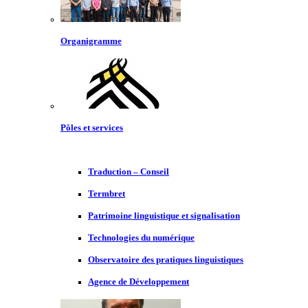
Organigramme
Pôles et services
Traduction – Conseil
Termbret
Patrimoine linguistique et signalisation
Technologies du numérique
Observatoire des pratiques linguistiques
Agence de Développement