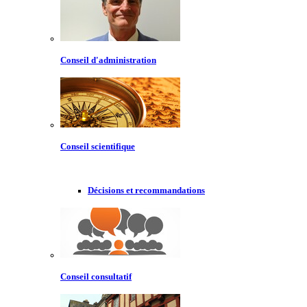
Conseil d'administration
Conseil scientifique
Décisions et recommandations
Conseil consultatif