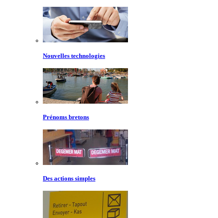
Nouvelles technologies
Prénoms bretons
Des actions simples