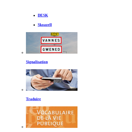
DESK
Skoazell
Signalisation
Traduire