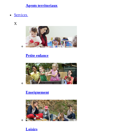
Agents territoriaux
Services
X
Petite enfance
Enseignement
Loisirs