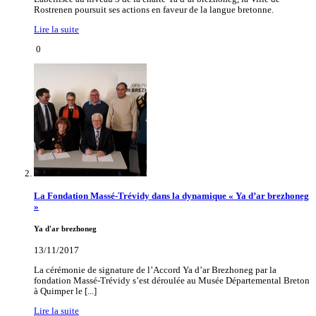
Rostrenen poursuit ses actions en faveur de la langue bretonne.
Lire la suite
0
La Fondation Massé-Trévidy dans la dynamique « Ya d’ar brezhoneg
»
Ya d'ar brezhoneg
13/11/2017
La cérémonie de signature de l’Accord Ya d’ar Brezhoneg par la
fondation Massé-Trévidy s’est déroulée au Musée Départemental Breton
à Quimper le [...]
Lire la suite