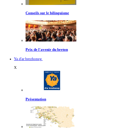
Conseils sur le bilinguisme
Prix de l'avenir du breton
Ya d'ar brezhoneg
X
Présentation