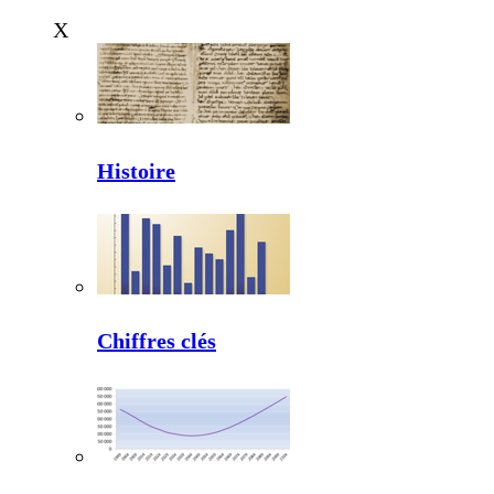
X
Histoire
Chiffres clés