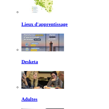
Lieux d'apprentissage
Desketa
Adultes