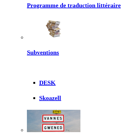
Programme de traduction littéraire
Subventions
DESK
Skoazell