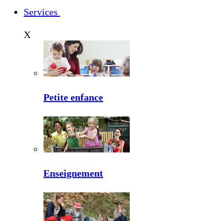
Services
X
Petite enfance
Enseignement