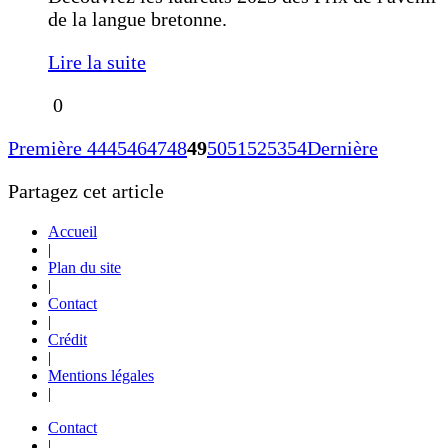
de la langue bretonne.
Lire la suite
0
Première
44
45
46
47
48
49
50
51
52
53
54
Dernière
Partagez cet article
Accueil
|
Plan du site
|
Contact
|
Crédit
|
Mentions légales
|
Contact
|