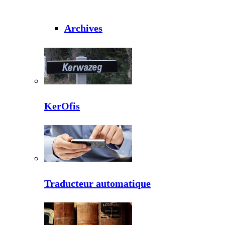
Archives
KerOfis
Traducteur automatique