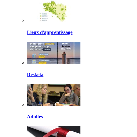
Lieux d'apprentissage
Desketa
Adultes