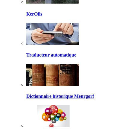
KerOfis
Traducteur automatique
Dictionnaire historique Meurgorf