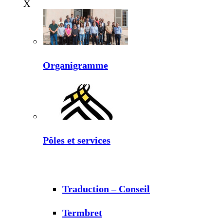
X
Organigramme
Pôles et services
Traduction – Conseil
Termbret