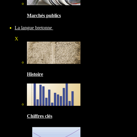
Marchés publics
La langue bretonne
X
Histoire
Chiffres clés