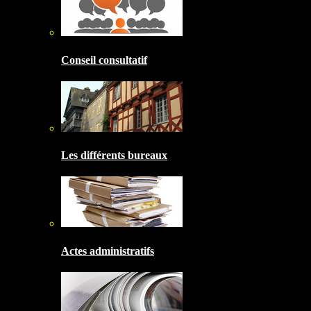
Conseil consultatif
Les différents bureaux
Actes administratifs