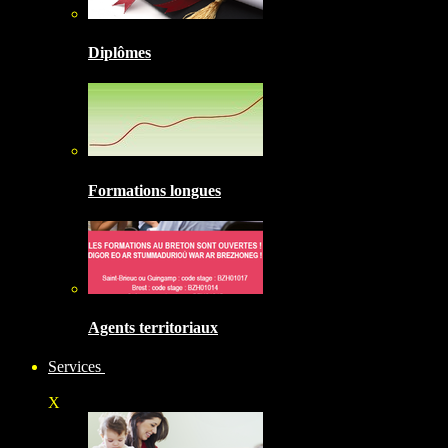
Diplômes
Formations longues
Agents territoriaux
Services
X