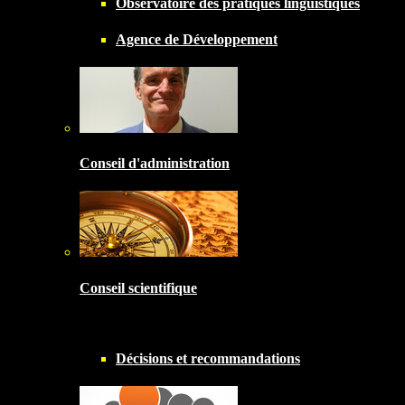
Observatoire des pratiques linguistiques
Agence de Développement
Conseil d'administration
Conseil scientifique
Décisions et recommandations