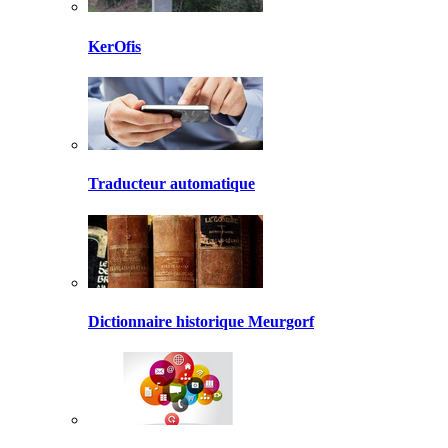
KerOfis
Traducteur automatique
Dictionnaire historique Meurgorf