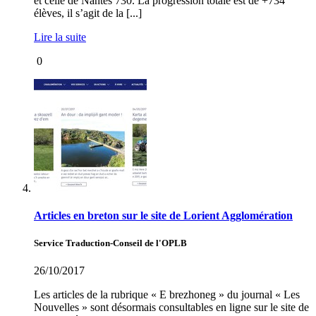
et celle de Nantes 730. La progression totale est de +734
élèves, il s’agit de la [...]
Lire la suite
0
Articles en breton sur le site de Lorient Agglomération
Service Traduction-Conseil de l'OPLB
26/10/2017
Les articles de la rubrique « E brezhoneg » du journal « Les
Nouvelles » sont désormais consultables en ligne sur le site de