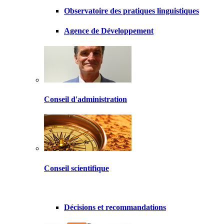
Observatoire des pratiques linguistiques
Agence de Développement
Conseil d'administration
Conseil scientifique
Décisions et recommandations