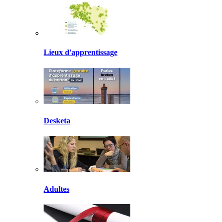
Lieux d'apprentissage
Desketa
Adultes