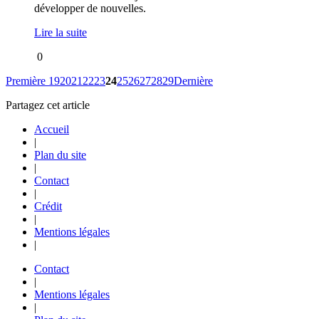
développer de nouvelles.
Lire la suite
0
Première
19
20
21
22
23
24
25
26
27
28
29
Dernière
Partagez cet article
Accueil
|
Plan du site
|
Contact
|
Crédit
|
Mentions légales
|
Contact
|
Mentions légales
|