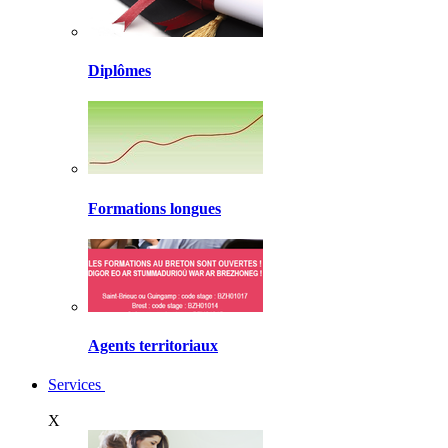
Diplômes
Formations longues
Agents territoriaux
Services
X