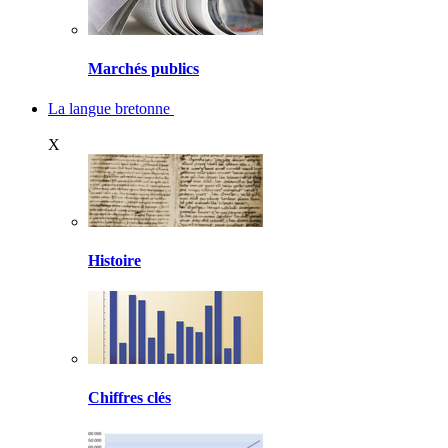
Marchés publics
La langue bretonne
X
Histoire
Chiffres clés