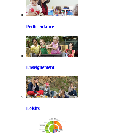
Petite enfance
Enseignement
Loisirs