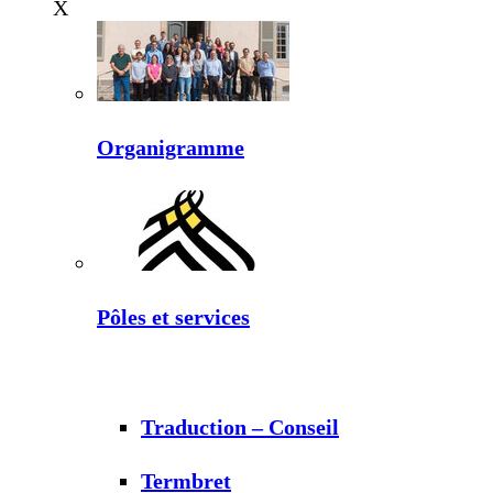
X
Organigramme
Pôles et services
Traduction – Conseil
Termbret