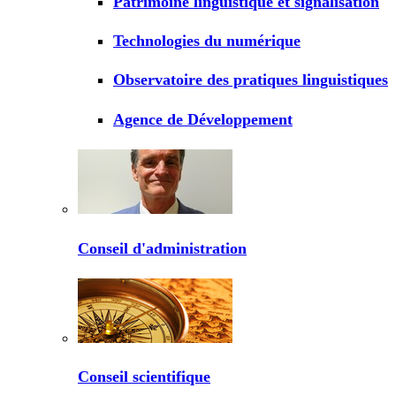
Patrimoine linguistique et signalisation
Technologies du numérique
Observatoire des pratiques linguistiques
Agence de Développement
Conseil d'administration
Conseil scientifique