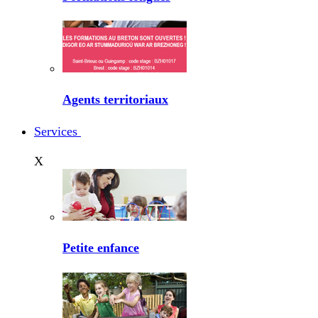
Agents territoriaux
Services
X
Petite enfance