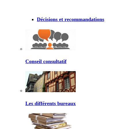
Décisions et recommandations
Conseil consultatif
Les différents bureaux