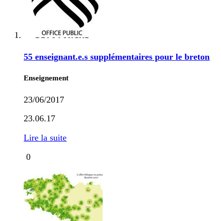
55 enseignant.e.s supplémentaires pour le breton
Enseignement
23/06/2017
23.06.17
Lire la suite
0