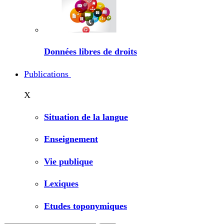
Données libres de droits
Publications
X
Situation de la langue
Enseignement
Vie publique
Lexiques
Etudes toponymiques