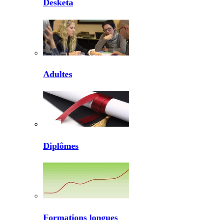
Desketa
Adultes
Diplômes
Formations longues