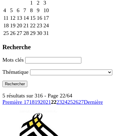
1
2
3
4
5
6
7
8
9
10
11
12
13
14
15
16
17
18
19
20
21
22
23
24
25
26
27
28
29
30
31
Recherche
Mots clés
Thématique
5 résultats sur 316 - Page 22/64
Première
17
18
19
20
21
22
23
24
25
26
27
Dernière