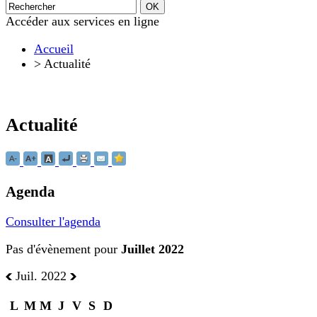
Accéder aux services en ligne
Accueil
>
Actualité
Actualité
Agenda
Consulter l'agenda
Pas d'évènement pour
Juillet 2022
Juil. 2022
L
M
M
J
V
S
D