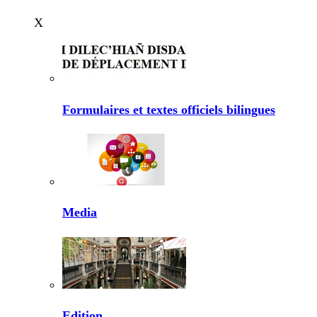
X
Formulaires et textes officiels bilingues
Media
Edition