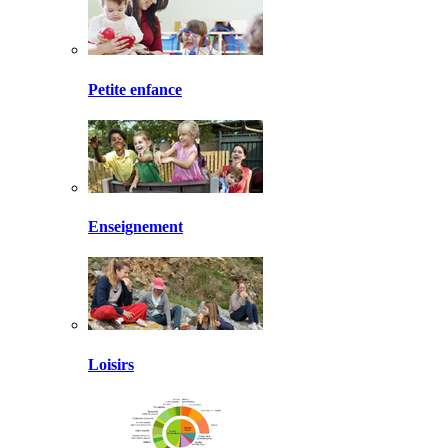
Petite enfance
Enseignement
Loisirs