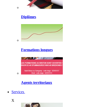
Diplômes
Formations longues
Agents territoriaux
Services
X