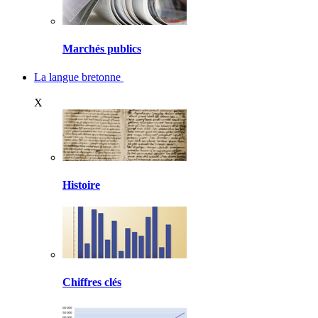
Marchés publics
La langue bretonne
X
Histoire
Chiffres clés