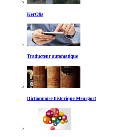
KerOfis
Traducteur automatique
Dictionnaire historique Meurgorf