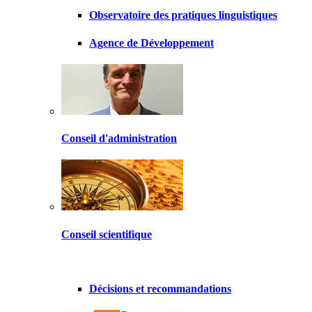
Observatoire des pratiques linguistiques
Agence de Développement
Conseil d'administration
Conseil scientifique
Décisions et recommandations