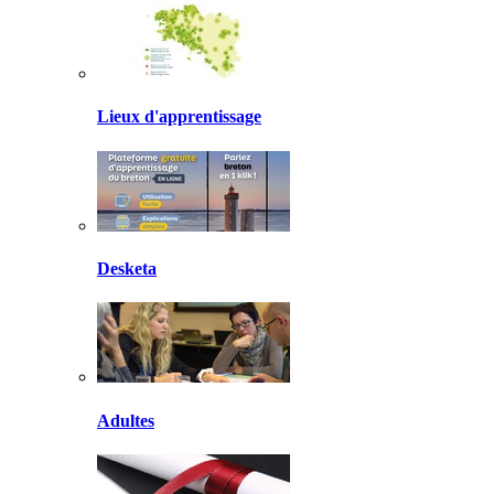
Lieux d'apprentissage
Desketa
Adultes