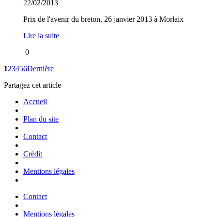
22/02/2013
Prix de l'avenir du breton, 26 janvier 2013 à Morlaix
Lire la suite
0
1
2
3
4
5
6
Dernière
Partagez cet article
Accueil
|
Plan du site
|
Contact
|
Crédit
|
Mentions légales
|
Contact
|
Mentions légales