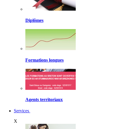
Diplômes
Formations longues
Agents territoriaux
Services
X