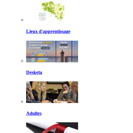
Lieux d'apprentissage
Desketa
Adultes