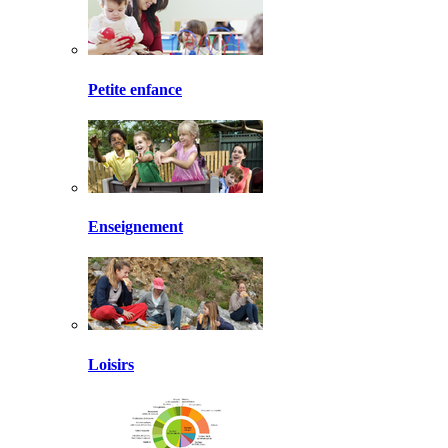
Petite enfance
Enseignement
Loisirs