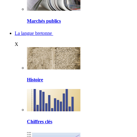
Marchés publics
La langue bretonne
X
Histoire
Chiffres clés