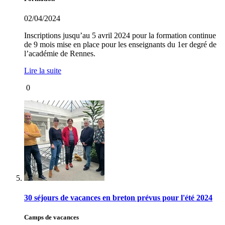
02/04/2024
Inscriptions jusqu’au 5 avril 2024 pour la formation continue
de 9 mois mise en place pour les enseignants du 1er degré de
l’académie de Rennes.
Lire la suite
0
30 séjours de vacances en breton prévus pour l'été 2024
Camps de vacances