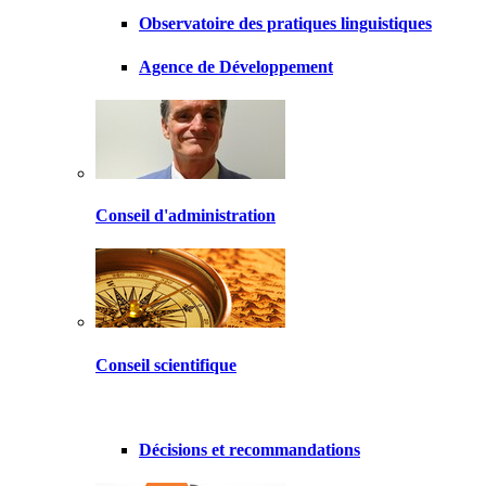
Observatoire des pratiques linguistiques
Agence de Développement
Conseil d'administration
Conseil scientifique
Décisions et recommandations