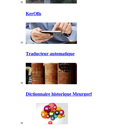
KerOfis
Traducteur automatique
Dictionnaire historique Meurgorf