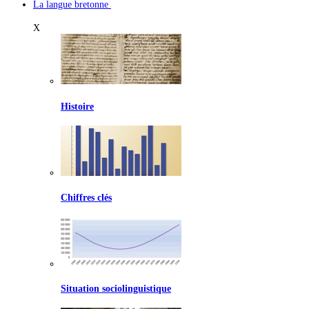
La langue bretonne
X
Histoire
Chiffres clés
Situation sociolinguistique