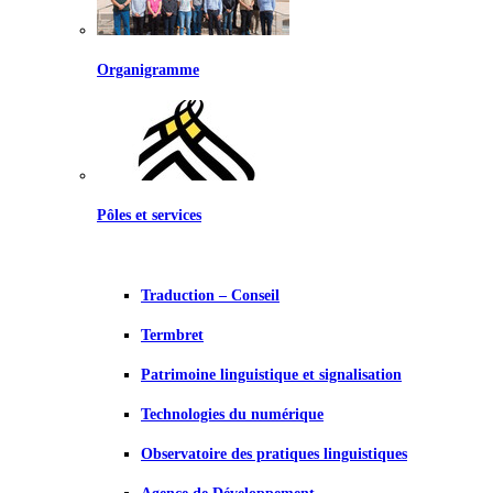
Organigramme
Pôles et services
Traduction – Conseil
Termbret
Patrimoine linguistique et signalisation
Technologies du numérique
Observatoire des pratiques linguistiques