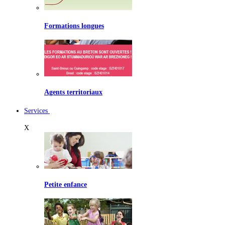
Formations longues
Agents territoriaux
Services
X
Petite enfance