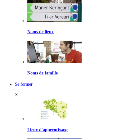
Noms de lieux
Noms de famille
Se former
X
Lieux d'apprentissage