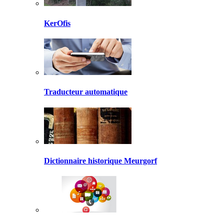
KerOfis
Traducteur automatique
Dictionnaire historique Meurgorf