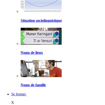
Situation sociolinguistique
Noms de lieux
Noms de famille
Se former
X