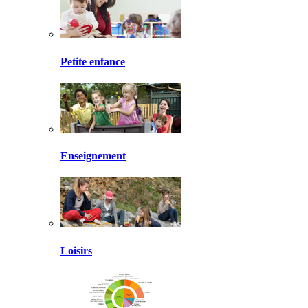
Petite enfance
Enseignement
Loisirs