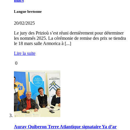
mars
Langue bretonne
20/02/2025
Le jury des Prizioù s’est réuni dernièrement pour déterminer
les nommés 2025. La cérémonie de remise des prix se tiendra
le 18 mars salle Armorica à [...]
Lire la suite
0
Auray Quiberon Terre Atlantique signataire Ya d’ar