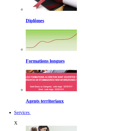
Diplômes
Formations longues
Agents territoriaux
Services
X