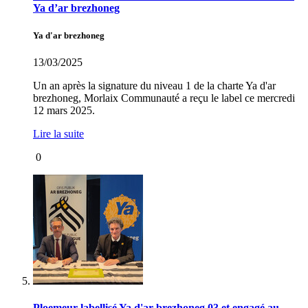
Ya d’ar brezhoneg
Ya d'ar brezhoneg
13/03/2025
Un an après la signature du niveau 1 de la charte Ya d'ar
brezhoneg, Morlaix Communauté a reçu le label ce mercredi
12 mars 2025.
Lire la suite
0
Ploemeur labellisé Ya d'ar brezhoneg 03 et engagé au