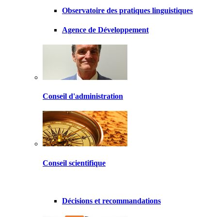
Observatoire des pratiques linguistiques
Agence de Développement
Conseil d'administration
Conseil scientifique
Décisions et recommandations