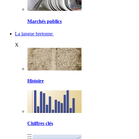
Marchés publics
La langue bretonne
X
Histoire
Chiffres clés