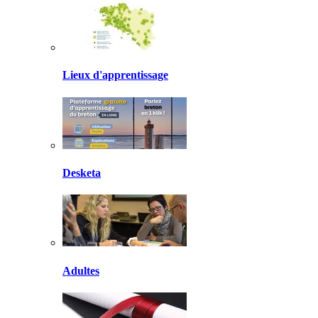
Lieux d'apprentissage
Desketa
Adultes