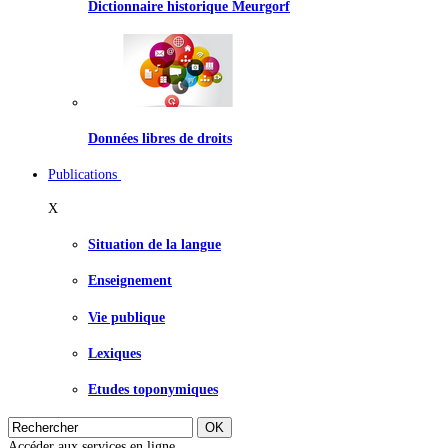
Dictionnaire historique Meurgorf
Données libres de droits
Publications
X
Situation de la langue
Enseignement
Vie publique
Lexiques
Etudes toponymiques
Accéder aux services en ligne