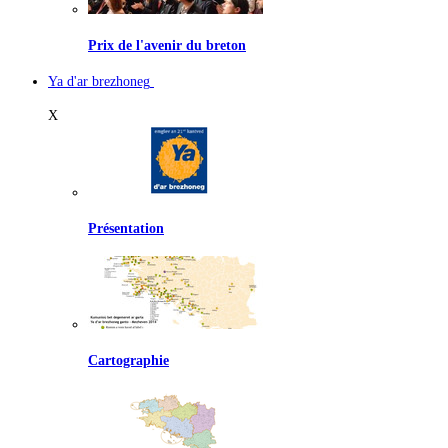
Prix de l'avenir du breton
Ya d'ar brezhoneg
X
Présentation
Cartographie