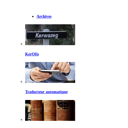
Archives
KerOfis
Traducteur automatique