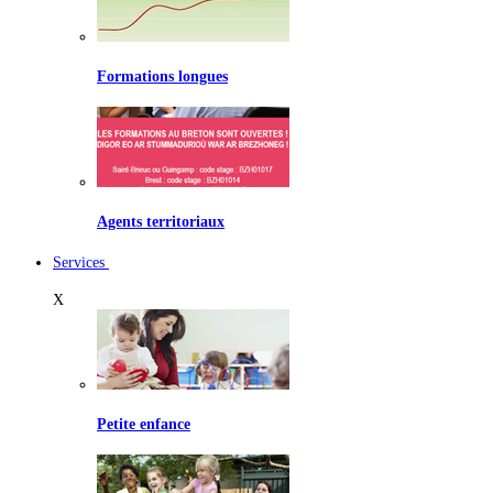
Formations longues
Agents territoriaux
Services
X
Petite enfance