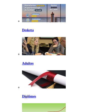
Desketa
Adultes
Diplômes