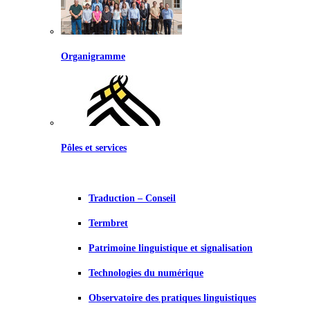
Organigramme
Pôles et services
Traduction – Conseil
Termbret
Patrimoine linguistique et signalisation
Technologies du numérique
Observatoire des pratiques linguistiques