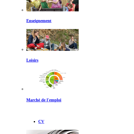
Enseignement
Loisirs
Marché de l'emploi
CV