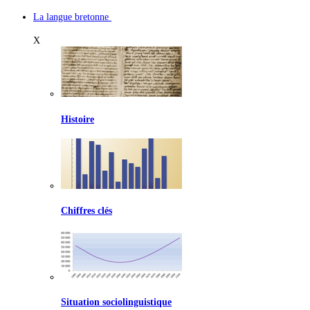
La langue bretonne
X
Histoire
Chiffres clés
Situation sociolinguistique