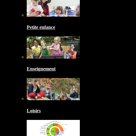
Petite enfance
Enseignement
Loisirs