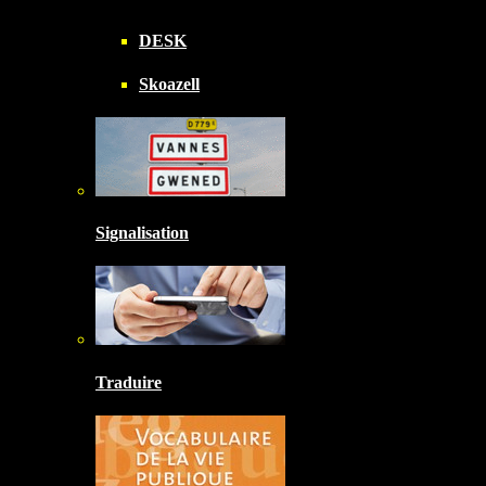
DESK
Skoazell
Signalisation
Traduire