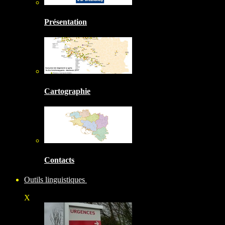
Présentation
Cartographie
Contacts
Outils linguistiques
X