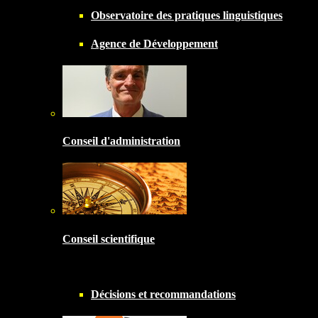
Observatoire des pratiques linguistiques
Agence de Développement
Conseil d'administration
Conseil scientifique
Décisions et recommandations