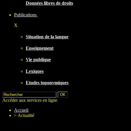
Données libres de droits
Publications
X
Situation de la langue
Enseignement
Vie publique
Lexiques
Etudes toponymiques
Accéder aux services en ligne
Accueil
>
Actualité