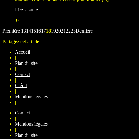
Lire la suite
0
Première
13
14
15
16
17
18
19
20
21
22
23
Dernière
Partagez cet article
Accueil
|
Plan du site
|
Contact
|
Crédit
|
Mentions légales
|
Contact
|
Mentions légales
|
Plan du site