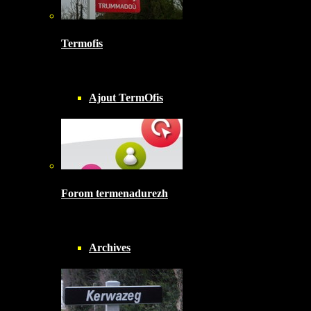
Termofis
Ajout TermOfis
Forom termenadurezh
Archives