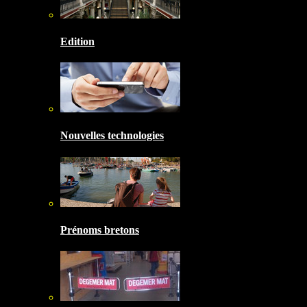
Edition
Nouvelles technologies
Prénoms bretons