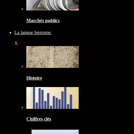
Marchés publics
La langue bretonne
X
Histoire
Chiffres clés