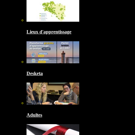
Lieux d'apprentissage
Desketa
Adultes