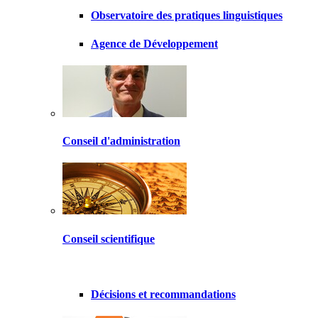
Observatoire des pratiques linguistiques
Agence de Développement
Conseil d'administration
Conseil scientifique
Décisions et recommandations