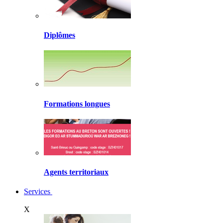
Diplômes
Formations longues
Agents territoriaux
Services
X