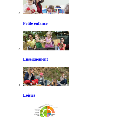
Petite enfance
Enseignement
Loisirs