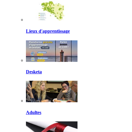
Lieux d'apprentissage
Desketa
Adultes