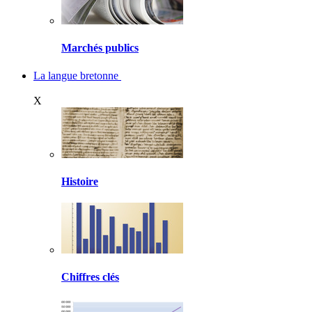
Marchés publics
La langue bretonne
X
Histoire
Chiffres clés