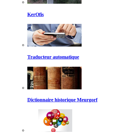
KerOfis
Traducteur automatique
Dictionnaire historique Meurgorf