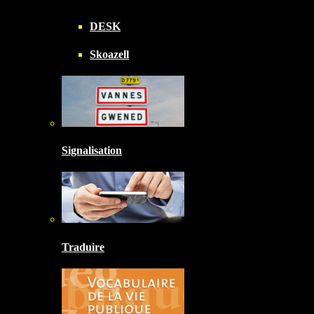
DESK
Skoazell
Signalisation
Traduire