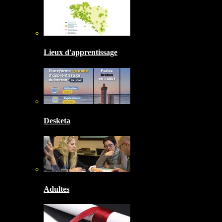
Lieux d'apprentissage
Desketa
Adultes