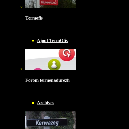
Termofis
Ajout TermOfis
Forom termenadurezh
Archives