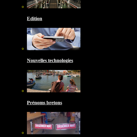
Edition
Nouvelles technologies
Prénoms bretons