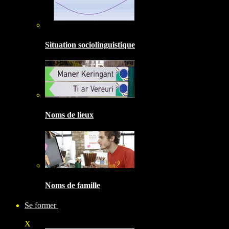
Situation sociolinguistique
Noms de lieux
Noms de famille
Se former
X