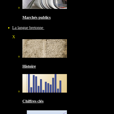
Marchés publics
La langue bretonne
X
Histoire
Chiffres clés