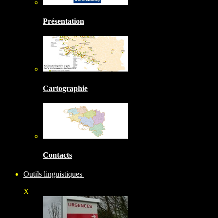
Présentation
Cartographie
Contacts
Outils linguistiques
X