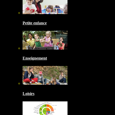
Petite enfance
Enseignement
Loisirs