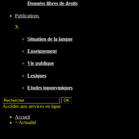
Données libres de droits
Publications
X
Situation de la langue
Enseignement
Vie publique
Lexiques
Etudes toponymiques
Accéder aux services en ligne
Accueil
>
Actualité