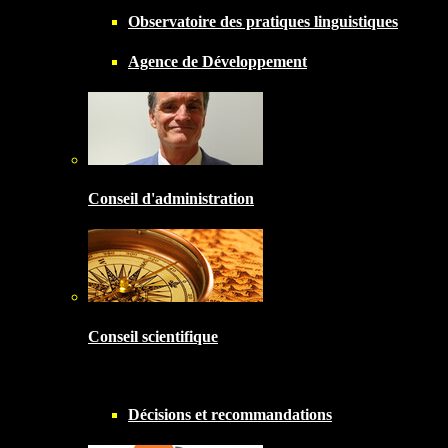
Observatoire des pratiques linguistiques
Agence de Développement
Conseil d'administration
Conseil scientifique
Décisions et recommandations