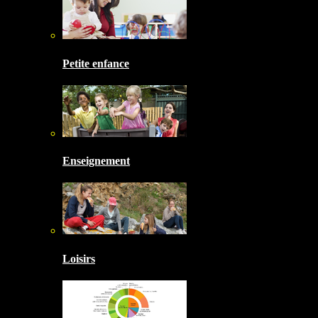
Petite enfance
Enseignement
Loisirs