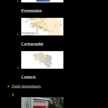
Présentation
Cartographie
Contacts
Outils linguistiques
X