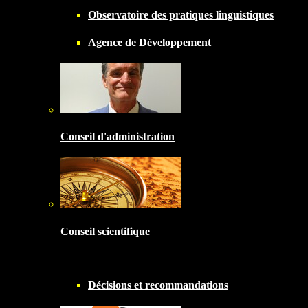
Observatoire des pratiques linguistiques
Agence de Développement
Conseil d'administration
Conseil scientifique
Décisions et recommandations