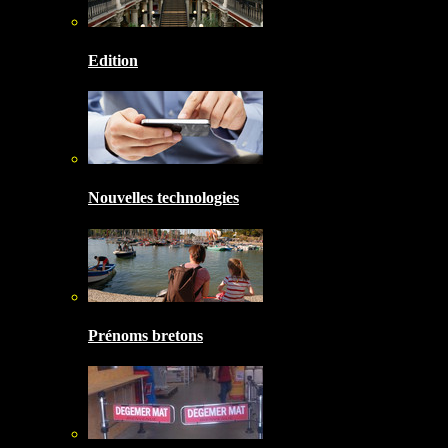
Edition
Nouvelles technologies
Prénoms bretons