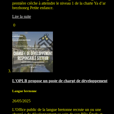
première crèche à atteindre le niveau 1 de la charte Ya d’ar
brezhoneg Petite enfance.
Lire la suite
0
L'OPLB propose un poste de chargé de développement
Langue bretonne
26/05/2025
L'Office public de la langue bretonne recrute un ou une