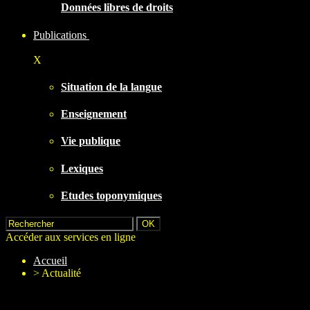
Données libres de droits
Publications
X
Situation de la langue
Enseignement
Vie publique
Lexiques
Etudes toponymiques
Accéder aux services en ligne
Accueil
>
Actualité