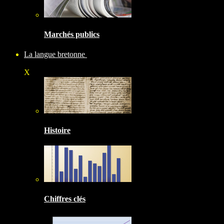
Marchés publics
La langue bretonne
X
Histoire
Chiffres clés