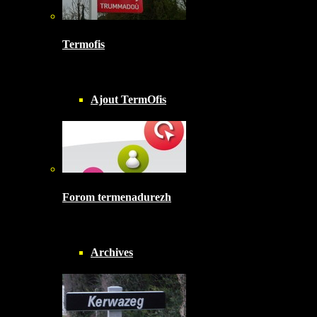
Termofis
Ajout TermOfis
Forom termenadurezh
Archives