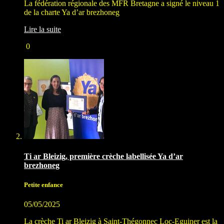
La fédération régionale des MFR Bretagne a signé le niveau 1
de la charte Ya d’ar brezhoneg
Lire la suite
0
Ti ar Bleizig, première crèche labellisée Ya d’ar
brezhoneg
Petite enfance
05/05/2025
La crèche Ti ar Bleizig à Saint-Thégonnec Loc-Eguiner est la