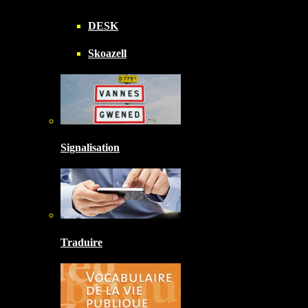
DESK
Skoazell
Signalisation
Traduire