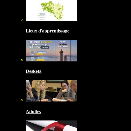
Lieux d'apprentissage
Desketa
Adultes