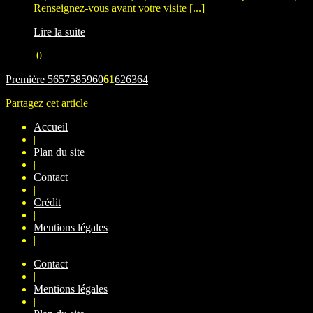
Renseignez-vous avant votre visite [...]
Lire la suite
0
Première
56
57
58
59
60
61
62
63
64
Partagez cet article
Accueil
|
Plan du site
|
Contact
|
Crédit
|
Mentions légales
|
Contact
|
Mentions légales
|