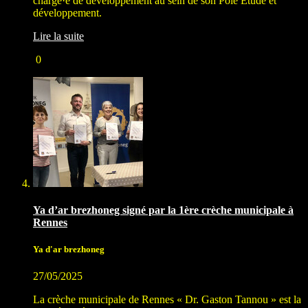
chargé·e de développement au sein de son Pôle Étude et
développement.
Lire la suite
0
Ya d’ar brezhoneg signé par la 1ère crèche municipale à
Rennes
Ya d'ar brezhoneg
27/05/2025
La crèche municipale de Rennes « Dr. Gaston Tannou » est la