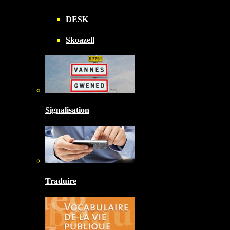
DESK
Skoazell
Signalisation
Traduire