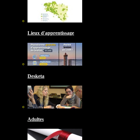
Lieux d'apprentissage
Desketa
Adultes