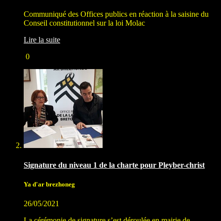
Communiqué des Offices publics en réaction à la saisine du
Conseil constitutionnel sur la loi Molac
Lire la suite
0
Signature du niveau 1 de la charte pour Pleyber-christ
Ya d'ar brezhoneg
26/05/2021
La cérémonie de signature s’est déroulée en mairie de