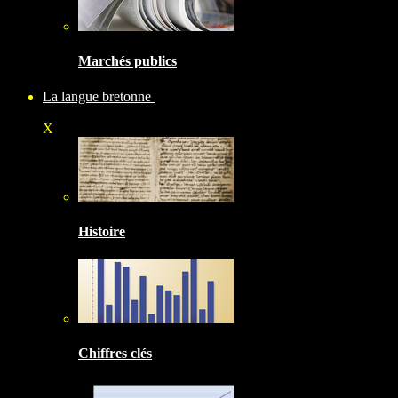
Marchés publics
La langue bretonne
X
Histoire
Chiffres clés