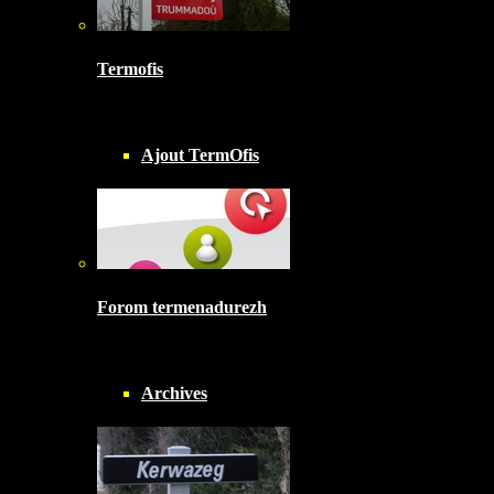
Termofis
Ajout TermOfis
Forom termenadurezh
Archives