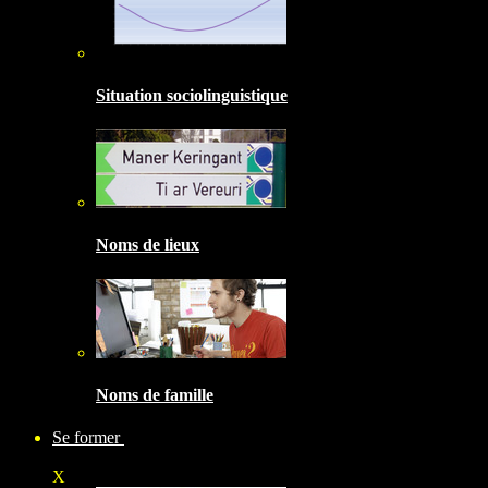
Situation sociolinguistique
Noms de lieux
Noms de famille
Se former
X