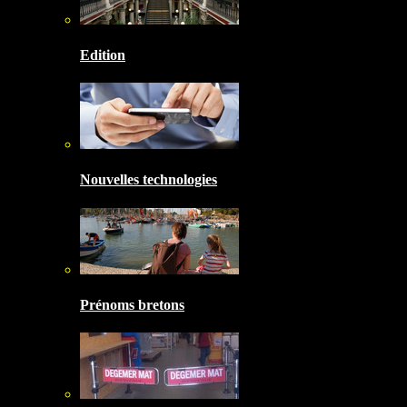
Edition
Nouvelles technologies
Prénoms bretons