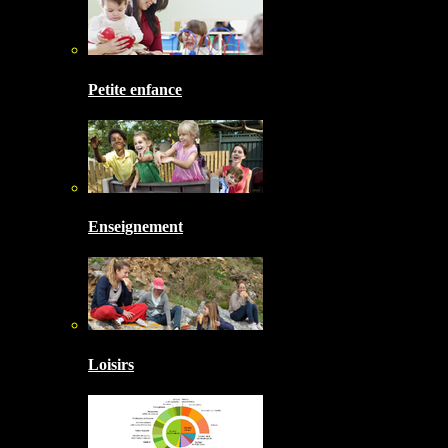
Petite enfance
Enseignement
Loisirs