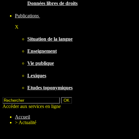
Données libres de droits
Publications
X
Situation de la langue
Enseignement
Vie publique
Lexiques
Etudes toponymiques
Accéder aux services en ligne
Accueil
>
Actualité