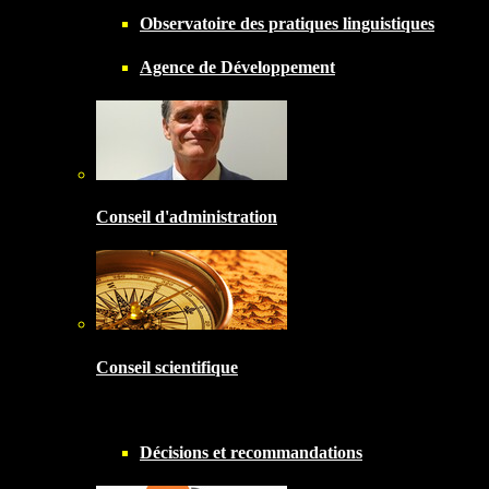
Observatoire des pratiques linguistiques
Agence de Développement
Conseil d'administration
Conseil scientifique
Décisions et recommandations