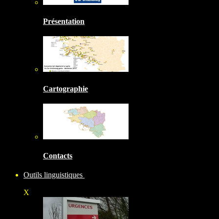
Présentation
Cartographie
Contacts
Outils linguistiques
X