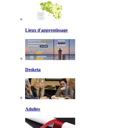
Lieux d'apprentissage
Desketa
Adultes