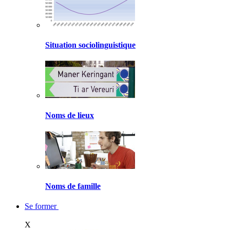
Situation sociolinguistique
Noms de lieux
Noms de famille
Se former
X