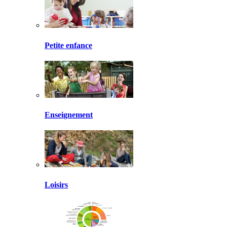
Petite enfance
Enseignement
Loisirs