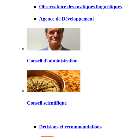
Observatoire des pratiques linguistiques
Agence de Développement
Conseil d'administration
Conseil scientifique
Décisions et recommandations