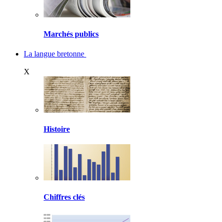
Marchés publics
La langue bretonne
X
Histoire
Chiffres clés