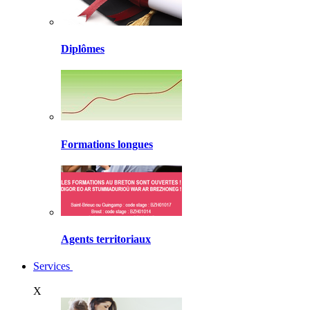
Diplômes
Formations longues
Agents territoriaux
Services
X