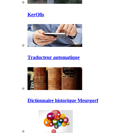
KerOfis
Traducteur automatique
Dictionnaire historique Meurgorf