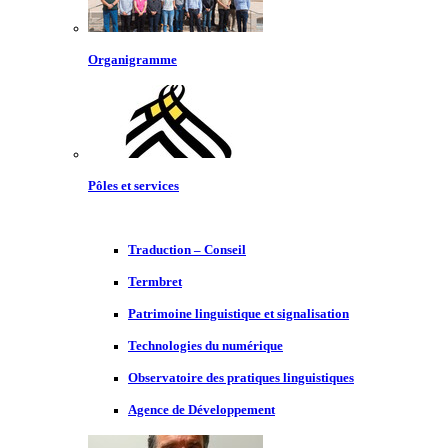
Organigramme
Pôles et services
Traduction – Conseil
Termbret
Patrimoine linguistique et signalisation
Technologies du numérique
Observatoire des pratiques linguistiques
Agence de Développement