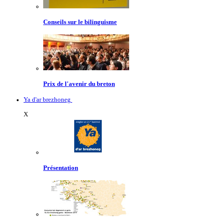
Conseils sur le bilinguisme
Prix de l'avenir du breton
Ya d'ar brezhoneg
X
Présentation