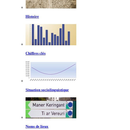
Histoire
Chiffres clés
Situation sociolinguistique
Noms de lieux