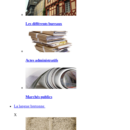
Les différents bureaux
Actes administratifs
Marchés publics
La langue bretonne
X