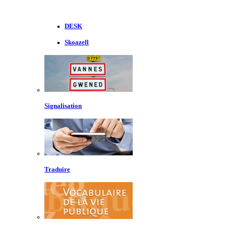
DESK
Skoazell
Signalisation
Traduire