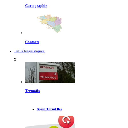
Cartographie
Contacts
Outils linguistiques
X
Termofis
Ajout TermOfis