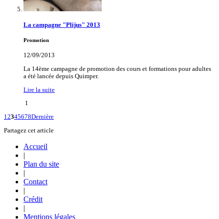
La campagne "Plijus" 2013
Promotion
12/09/2013
La 14ème campagne de promotion des cours et formations pour adultes
a été lancée depuis Quimper.
Lire la suite
1
1
2
3
4
5
6
7
8
Dernière
Partagez cet article
Accueil
|
Plan du site
|
Contact
|
Crédit
|
Mentions légales