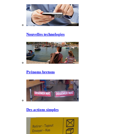
Nouvelles technologies
Prénoms bretons
Des actions simples