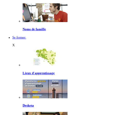
Noms de famille
Se former
X
Lieux d'apprentissage
Desketa