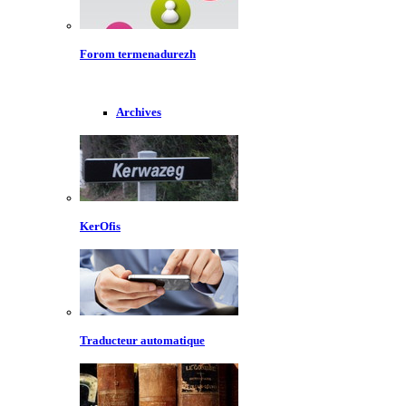
Forom termenadurezh
Archives
KerOfis
Traducteur automatique