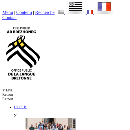
Menu
|
Contenu
|
Recherche
|
Contact
MENU
Retour
Retour
L'OPLB
X