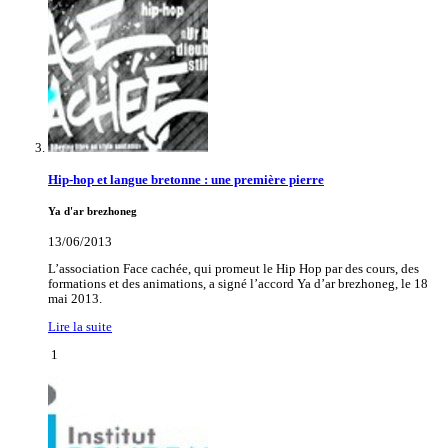
Hip-hop et langue bretonne : une première pierre
Ya d'ar brezhoneg
13/06/2013
L’association Face cachée, qui promeut le Hip Hop par des cours, des
formations et des animations, a signé l’accord Ya d’ar brezhoneg, le 18
mai 2013.
Lire la suite
1