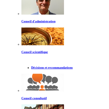
Conseil d'administration
Conseil scientifique
Décisions et recommandations
Conseil consultatif