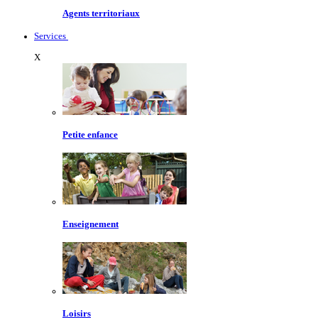
Agents territoriaux
Services
X
Petite enfance
Enseignement
Loisirs