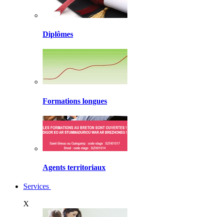
Diplômes
Formations longues
Agents territoriaux
Services
X