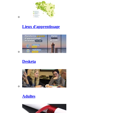
Lieux d'apprentissage
Desketa
Adultes