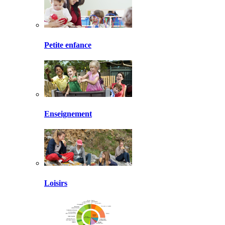
Petite enfance
Enseignement
Loisirs