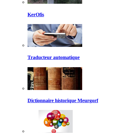
KerOfis
Traducteur automatique
Dictionnaire historique Meurgorf