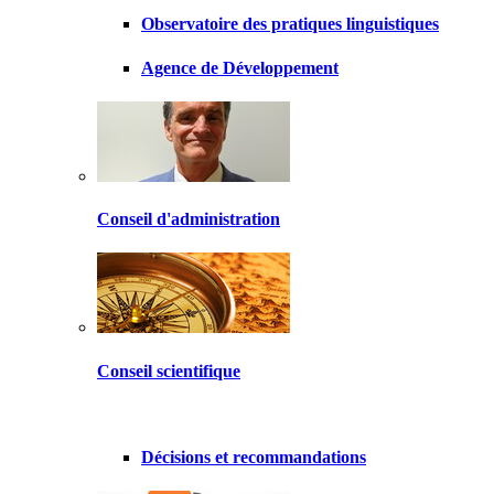
Observatoire des pratiques linguistiques
Agence de Développement
Conseil d'administration
Conseil scientifique
Décisions et recommandations