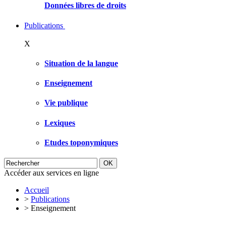
Données libres de droits
Publications
X
Situation de la langue
Enseignement
Vie publique
Lexiques
Etudes toponymiques
Accéder aux services en ligne
Accueil
>
Publications
>
Enseignement