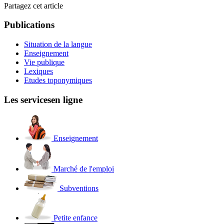
Partagez cet article
Publications
Situation de la langue
Enseignement
Vie publique
Lexiques
Etudes toponymiques
Les services
en ligne
Enseignement
Marché de l'emploi
Subventions
Petite enfance