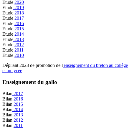
Etude
2020
Etude
2019
Etude
2018
Etude
2017
Etude
2016
Etude
2015
Etude
2014
Etude
2013
Etude
2012
Etude
2011
Etude
2010
Dépliant 2023 de promotion de l
'enseignement du breton au collège
et au lycée
Enseignement du gallo
Bilan
2017
Bilan
2016
Bilan
2015
Bilan
2014
Bilan
2013
Bilan
2012
Bilan
2011