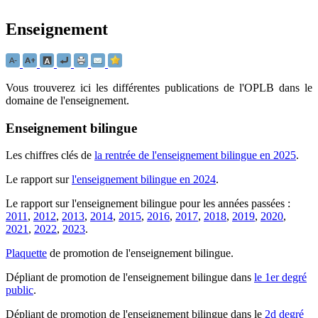
Enseignement
Vous trouverez ici les différentes publications de l'OPLB dans le
domaine de l'enseignement.
Enseignement bilingue
Les chiffres clés de
la rentrée de l'enseignement bilingue en 2025
.
Le rapport sur
l'enseignement bilingue en 2024
.
Le rapport sur l'enseignement bilingue pour les années passées :
2011
,
2012
,
2013
,
2014
,
2015
,
2016
,
2017
,
2018
,
2019
,
2020
,
2021
,
2022
,
2023
.
Plaquette
de promotion de l'enseignement bilingue.
Dépliant de promotion de l'enseignement bilingue dans
le 1er degré
public
.
Dépliant de promotion de l'enseignement bilingue dans le
2d degré