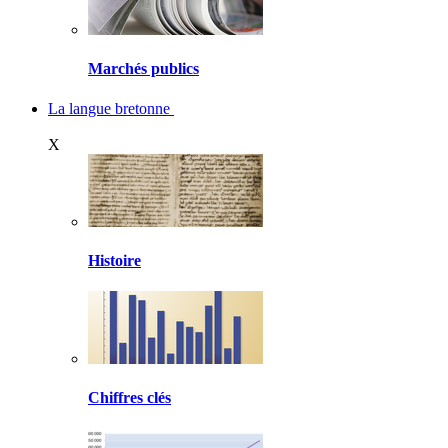
Marchés publics
La langue bretonne
X
Histoire
Chiffres clés