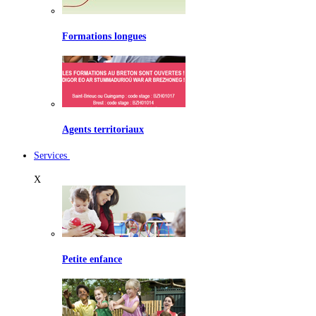
Formations longues
Agents territoriaux
Services
X
Petite enfance