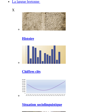
La langue bretonne
X
Histoire
Chiffres clés
Situation sociolinguistique