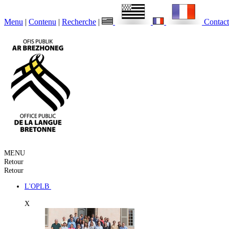
Menu
|
Contenu
|
Recherche
|
Contact
MENU
Retour
Retour
L'OPLB
X