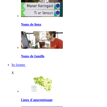
Noms de lieux
Noms de famille
Se former
X
Lieux d'apprentissage