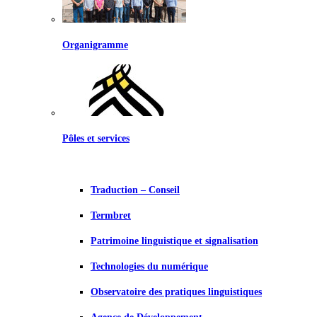
Organigramme
Pôles et services
Traduction – Conseil
Termbret
Patrimoine linguistique et signalisation
Technologies du numérique
Observatoire des pratiques linguistiques