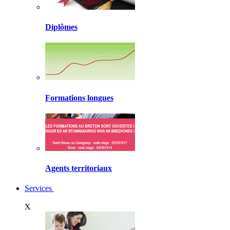
Diplômes
Formations longues
Agents territoriaux
Services
X