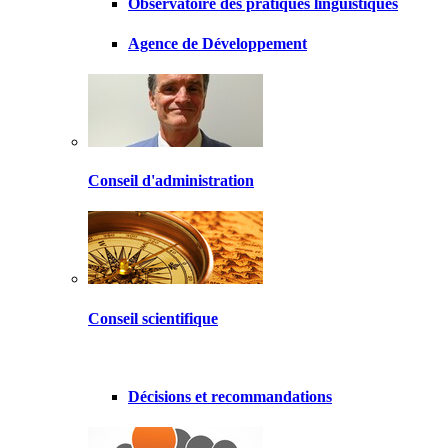
Observatoire des pratiques linguistiques
Agence de Développement
Conseil d'administration
Conseil scientifique
Décisions et recommandations