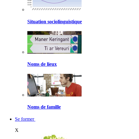
Situation sociolinguistique
Noms de lieux
Noms de famille
Se former
X