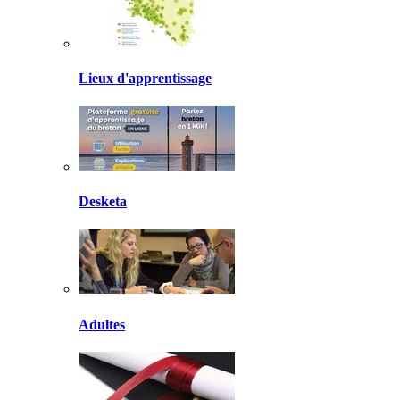
Lieux d'apprentissage
Desketa
Adultes