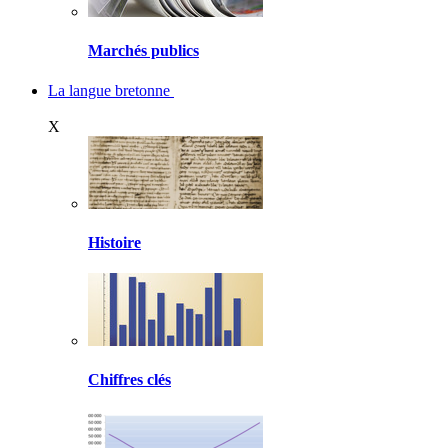
Marchés publics
La langue bretonne
X
Histoire
Chiffres clés