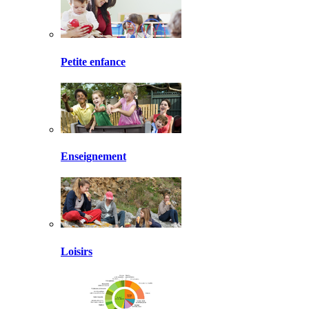
Petite enfance
Enseignement
Loisirs