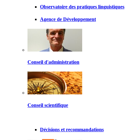
Observatoire des pratiques linguistiques
Agence de Développement
Conseil d'administration
Conseil scientifique
Décisions et recommandations