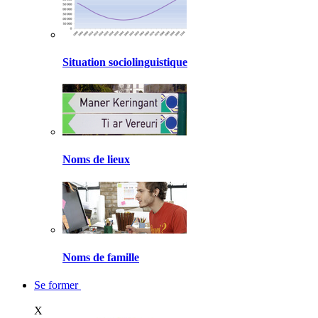
Situation sociolinguistique
Noms de lieux
Noms de famille
Se former
X