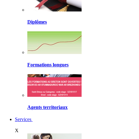
Diplômes
Formations longues
Agents territoriaux
Services
X