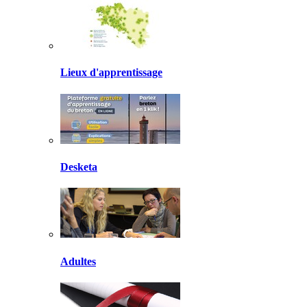
Lieux d'apprentissage
Desketa
Adultes