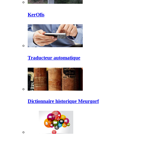
KerOfis
Traducteur automatique
Dictionnaire historique Meurgorf