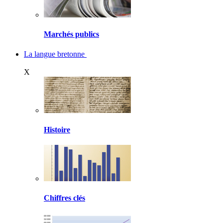
Marchés publics
La langue bretonne
X
Histoire
Chiffres clés