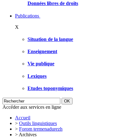
Données libres de droits
Publications
X
Situation de la langue
Enseignement
Vie publique
Lexiques
Etudes toponymiques
Accéder aux services en ligne
Accueil
>
Outils linguistiques
>
Forom termenadurezh
>
Archives