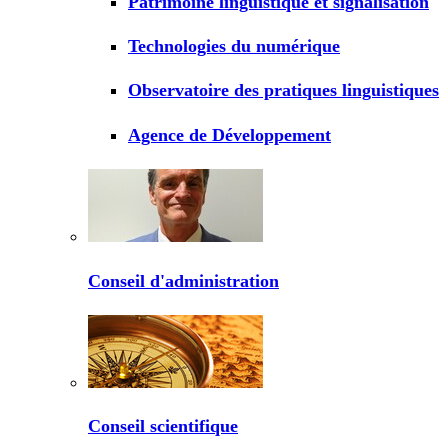
Patrimoine linguistique et signalisation
Technologies du numérique
Observatoire des pratiques linguistiques
Agence de Développement
Conseil d'administration
Conseil scientifique