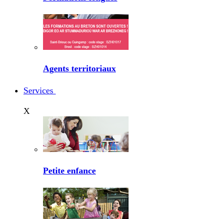
Agents territoriaux
Services
X
Petite enfance