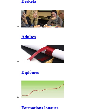
Desketa
Adultes
Diplômes
Formations longues