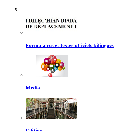
X
Formulaires et textes officiels bilingues
Media
Edition