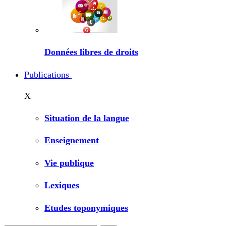
Données libres de droits
Publications
X
Situation de la langue
Enseignement
Vie publique
Lexiques
Etudes toponymiques