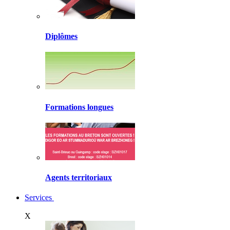
Diplômes
Formations longues
Agents territoriaux
Services
X