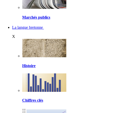
Marchés publics
La langue bretonne
X
Histoire
Chiffres clés