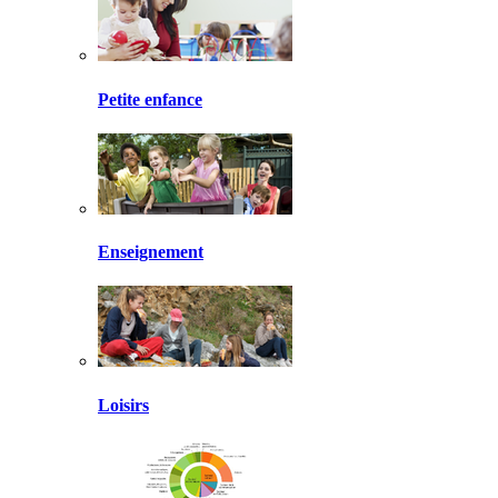
Petite enfance
Enseignement
Loisirs