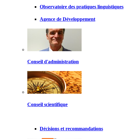
Observatoire des pratiques linguistiques
Agence de Développement
Conseil d'administration
Conseil scientifique
Décisions et recommandations