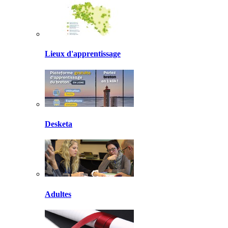
Lieux d'apprentissage
Desketa
Adultes