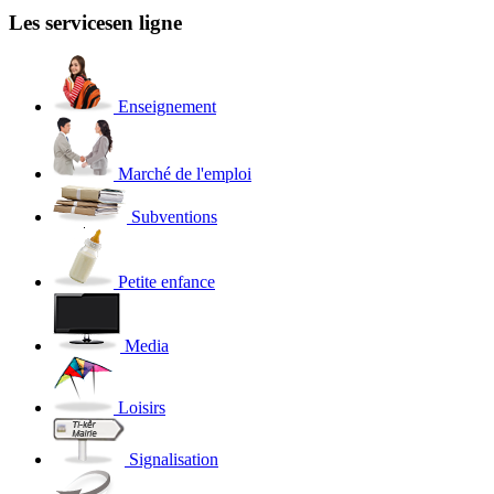
Les services
en ligne
Enseignement
Marché de l'emploi
Subventions
Petite enfance
Media
Loisirs
Signalisation