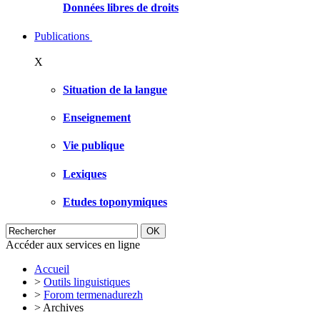
Données libres de droits
Publications
X
Situation de la langue
Enseignement
Vie publique
Lexiques
Etudes toponymiques
Accéder aux services en ligne
Accueil
>
Outils linguistiques
>
Forom termenadurezh
>
Archives