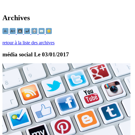
Archives
retour à la liste des archives
média social
Le 03/01/2017