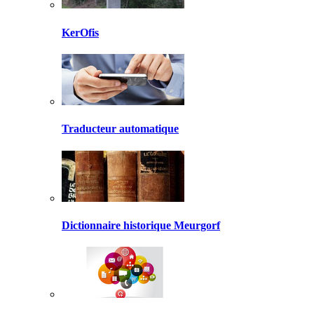
KerOfis
Traducteur automatique
Dictionnaire historique Meurgorf