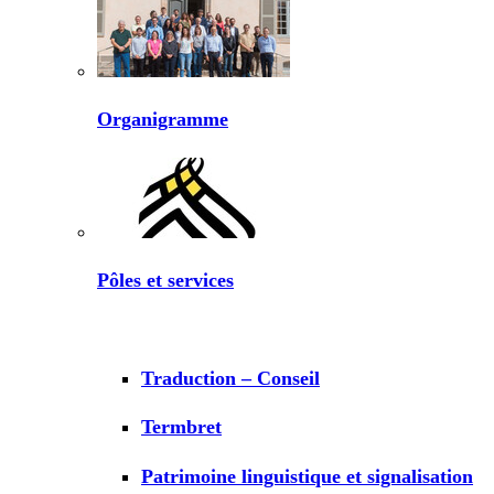
Organigramme
Pôles et services
Traduction – Conseil
Termbret
Patrimoine linguistique et signalisation