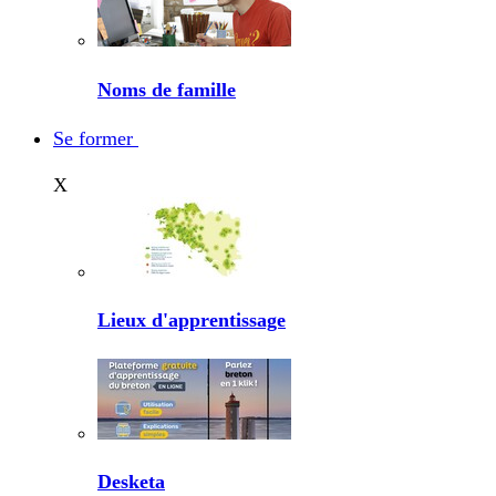
Noms de famille
Se former
X
Lieux d'apprentissage
Desketa