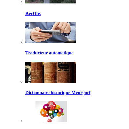
KerOfis
Traducteur automatique
Dictionnaire historique Meurgorf