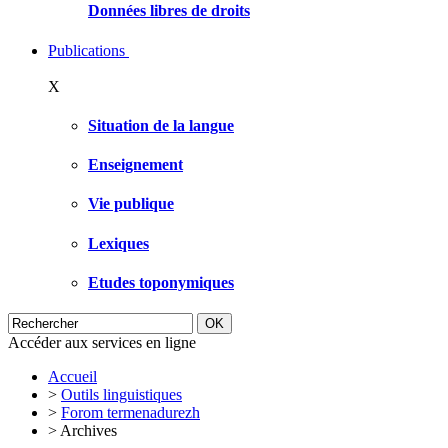
Données libres de droits
Publications
X
Situation de la langue
Enseignement
Vie publique
Lexiques
Etudes toponymiques
Accéder aux services en ligne
Accueil
>
Outils linguistiques
>
Forom termenadurezh
>
Archives