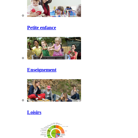
Petite enfance
Enseignement
Loisirs