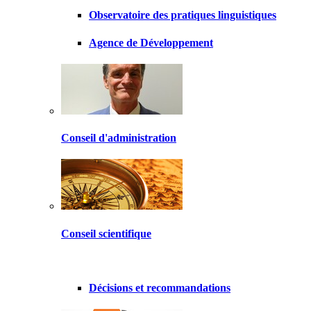
Observatoire des pratiques linguistiques
Agence de Développement
Conseil d'administration
Conseil scientifique
Décisions et recommandations