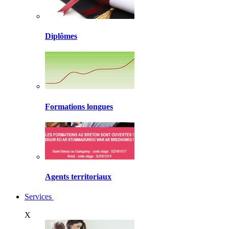
Diplômes
Formations longues
Agents territoriaux
Services
X