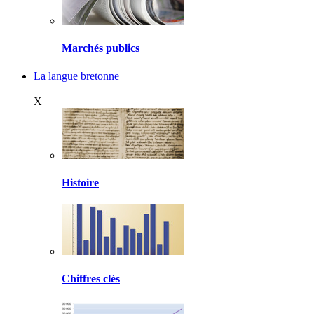
Marchés publics
La langue bretonne
X
Histoire
Chiffres clés