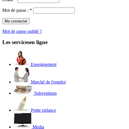
Mot de passe : *
Mot de passe oublié ?
Les services
en ligne
Enseignement
Marché de l'emploi
Subventions
Petite enfance
Media