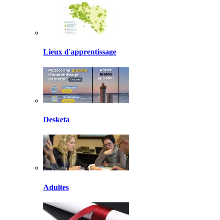
Lieux d'apprentissage
Desketa
Adultes