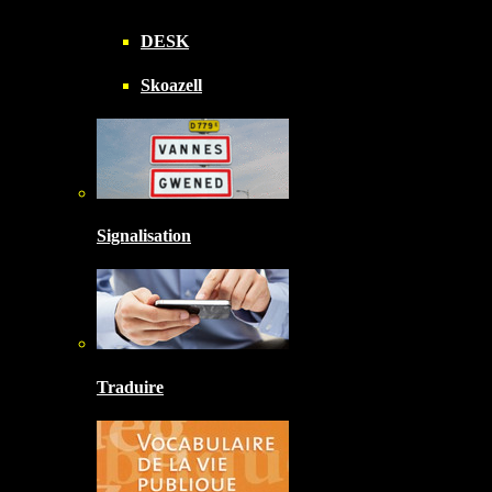
DESK
Skoazell
Signalisation
Traduire