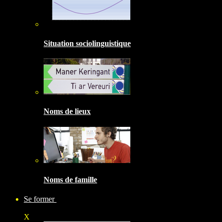
Situation sociolinguistique
Noms de lieux
Noms de famille
Se former
X