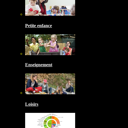
Petite enfance
Enseignement
Loisirs