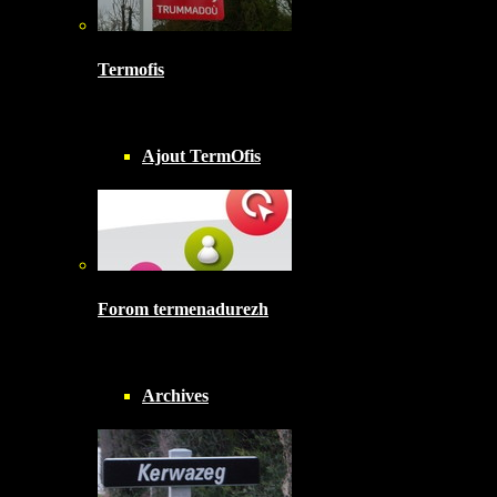
Termofis
Ajout TermOfis
Forom termenadurezh
Archives