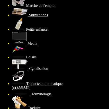
Marché de l'emploi
Subventions
Petite enfance
Media
Loisirs
Signalisation
Traducteur automatique
Terminologie
Traduire