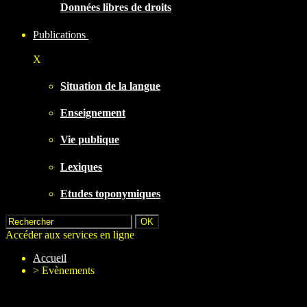
Données libres de droits
Publications
X
Situation de la langue
Enseignement
Vie publique
Lexiques
Etudes toponymiques
Accéder aux services en ligne
Accueil
>
Evènements