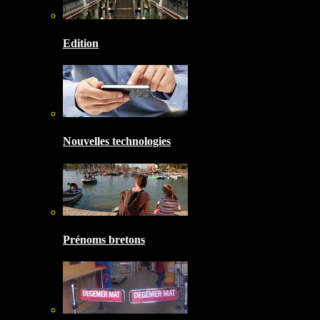
Edition
Nouvelles technologies
Prénoms bretons