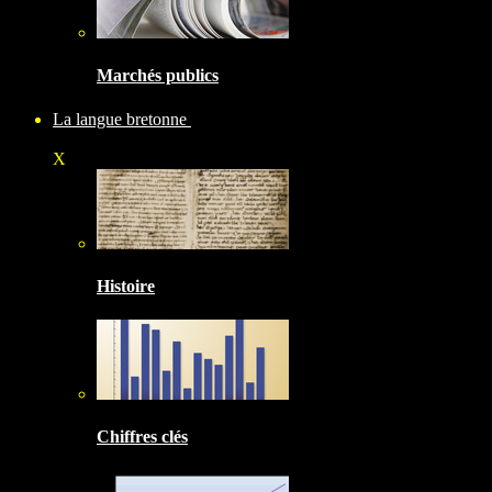
Marchés publics
La langue bretonne
X
Histoire
Chiffres clés