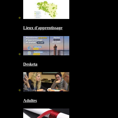
Lieux d'apprentissage
Desketa
Adultes