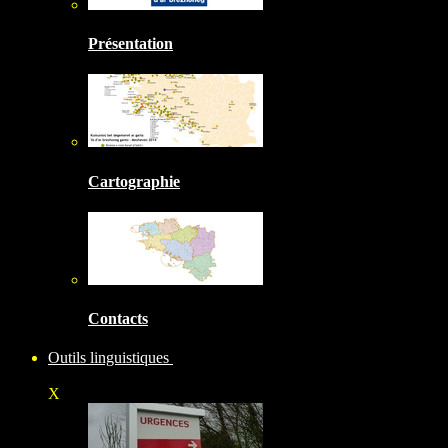
Présentation
Cartographie
Contacts
Outils linguistiques
X