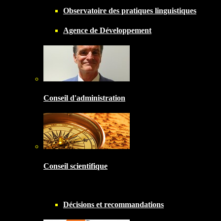
Observatoire des pratiques linguistiques
Agence de Développement
Conseil d'administration
Conseil scientifique
Décisions et recommandations