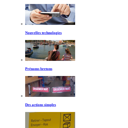
Nouvelles technologies
Prénoms bretons
Des actions simples