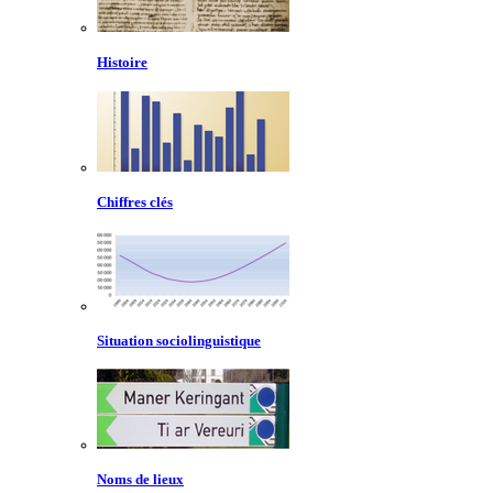
Histoire
Chiffres clés
Situation sociolinguistique
Noms de lieux