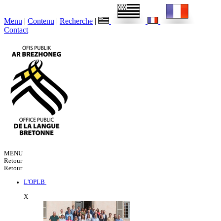
Menu
|
Contenu
|
Recherche
|
Contact
MENU
Retour
Retour
L'OPLB
X