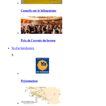
Conseils sur le bilinguisme
Prix de l'avenir du breton
Ya d'ar brezhoneg
X
Présentation