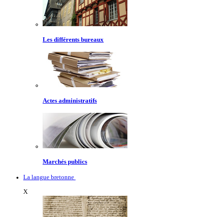
Les différents bureaux
Actes administratifs
Marchés publics
La langue bretonne
X