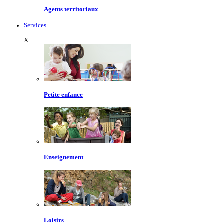
Agents territoriaux
Services
X
Petite enfance
Enseignement
Loisirs