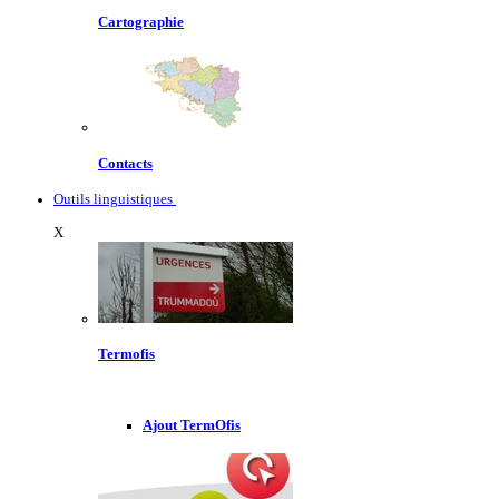
Cartographie
Contacts
Outils linguistiques
X
Termofis
Ajout TermOfis