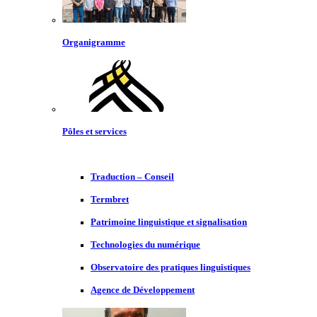
Organigramme
Pôles et services
Traduction – Conseil
Termbret
Patrimoine linguistique et signalisation
Technologies du numérique
Observatoire des pratiques linguistiques
Agence de Développement