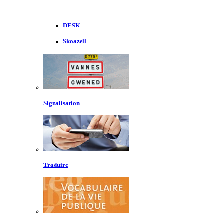
DESK
Skoazell
Signalisation
Traduire