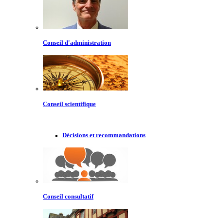
Conseil d'administration
Conseil scientifique
Décisions et recommandations
Conseil consultatif