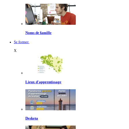
Noms de famille
Se former
X
Lieux d'apprentissage
Desketa