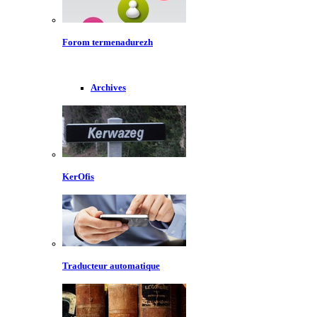
Forom termenadurezh
Archives
KerOfis
Traducteur automatique