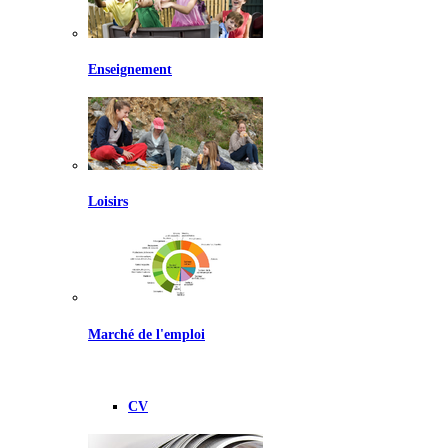
Enseignement
Loisirs
Marché de l'emploi
CV