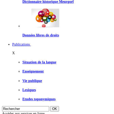
Dictionnaire historique Meurgorf
Données libres de droits
Publications
X
Situation de la langue
Enseignement
Vie publique
Lexiques
Etudes toponymiques
Accéder aux services en ligne