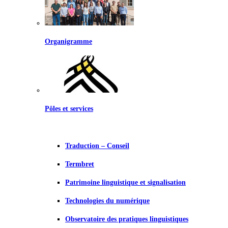
Organigramme
Pôles et services
Traduction – Conseil
Termbret
Patrimoine linguistique et signalisation
Technologies du numérique
Observatoire des pratiques linguistiques