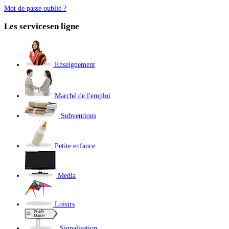
Mot de passe oublié ?
Les services
en ligne
Enseignement
Marché de l'emploi
Subventions
Petite enfance
Media
Loisirs
Signalisation