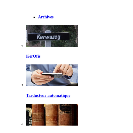
Archives
KerOfis
Traducteur automatique