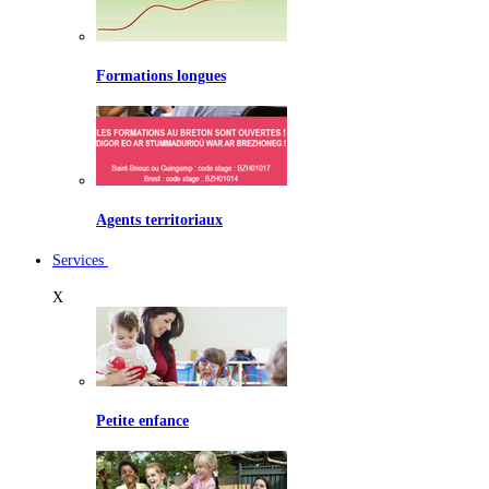
Formations longues
Agents territoriaux
Services
X
Petite enfance