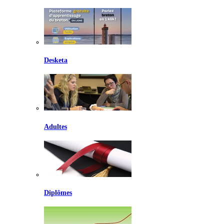
Desketa
Adultes
Diplômes