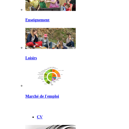
Enseignement
Loisirs
Marché de l'emploi
CV