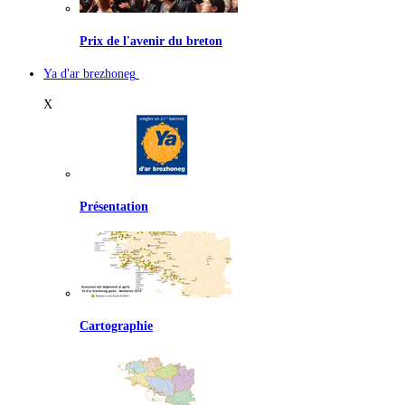
Prix de l'avenir du breton
Ya d'ar brezhoneg
X
Présentation
Cartographie