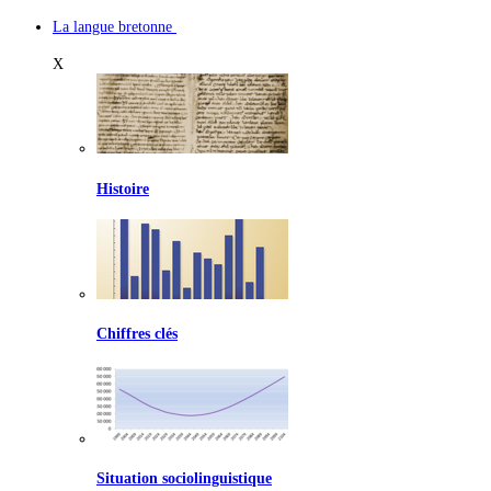
La langue bretonne
X
Histoire
Chiffres clés
Situation sociolinguistique