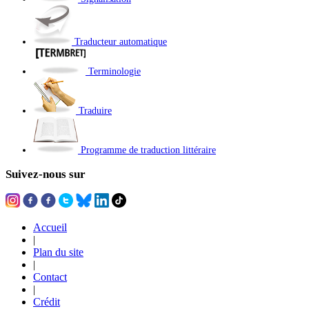
Traducteur automatique
Terminologie
Traduire
Programme de traduction littéraire
Suivez-nous sur
Accueil
|
Plan du site
|
Contact
|
Crédit