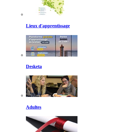
Lieux d'apprentissage
Desketa
Adultes