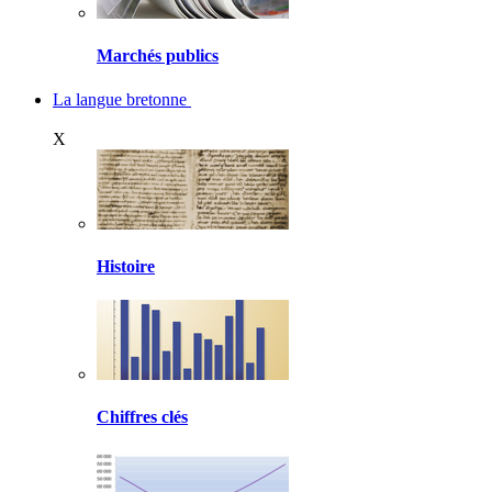
Marchés publics
La langue bretonne
X
Histoire
Chiffres clés