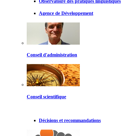
Observatoire des pratiques linguistiques
Agence de Développement
Conseil d'administration
Conseil scientifique
Décisions et recommandations