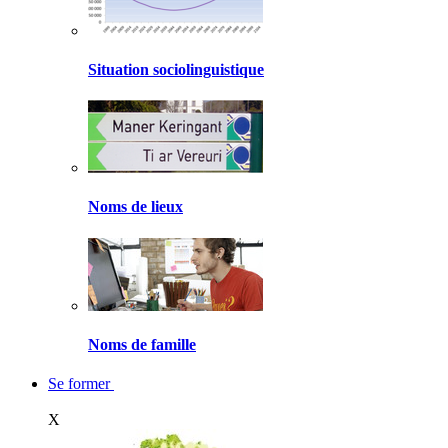
Situation sociolinguistique
Noms de lieux
Noms de famille
Se former
X