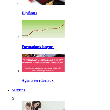
Diplômes
Formations longues
Agents territoriaux
Services
X