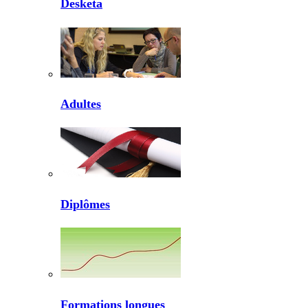
Desketa
Adultes
Diplômes
Formations longues