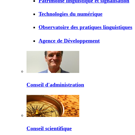
Patrimoine linguistique et signalisation
Technologies du numérique
Observatoire des pratiques linguistiques
Agence de Développement
Conseil d'administration
Conseil scientifique