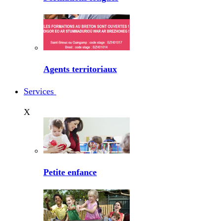
Agents territoriaux
Services
X
Petite enfance