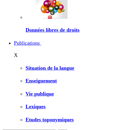
Données libres de droits
Publications
X
Situation de la langue
Enseignement
Vie publique
Lexiques
Etudes toponymiques