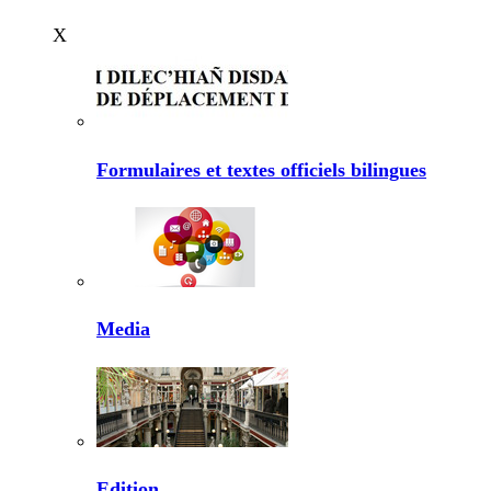
X
Formulaires et textes officiels bilingues
Media
Edition