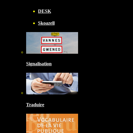
DESK
Skoazell
Signalisation
Traduire