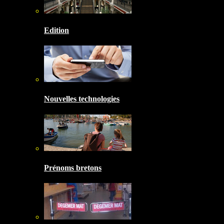
Edition
Nouvelles technologies
Prénoms bretons