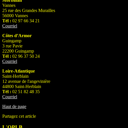
Morbihan
Vannes
25 rue des Grandes Murailles
56000 Vannes
Tél :
02 97 66 34 21
Courriel
Côtes d’Armor
Guingamp
3 rue Pavie
22200 Guingamp
Tél :
02 96 37 50 24
Courriel
Loire-Atlantique
Saint-Herblain
12 avenue de l'angevinière
44800 Saint-Herblain
Tél :
02 51 82 48 35
Courriel
Haut de page
Partagez cet article
L'OPLB