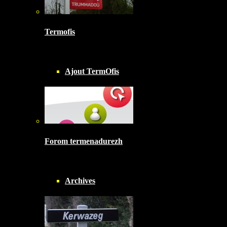
Termofis
Ajout TermOfis
Forom termenadurezh
Archives