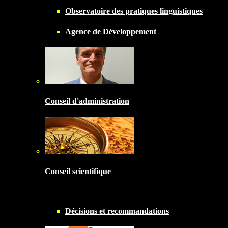
Observatoire des pratiques linguistiques
Agence de Développement
Conseil d'administration
Conseil scientifique
Décisions et recommandations