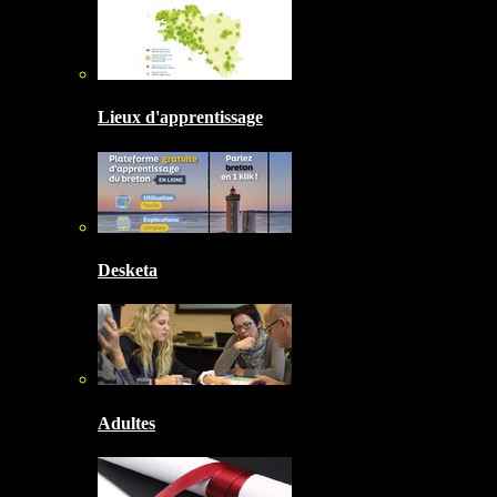
Lieux d'apprentissage
Desketa
Adultes