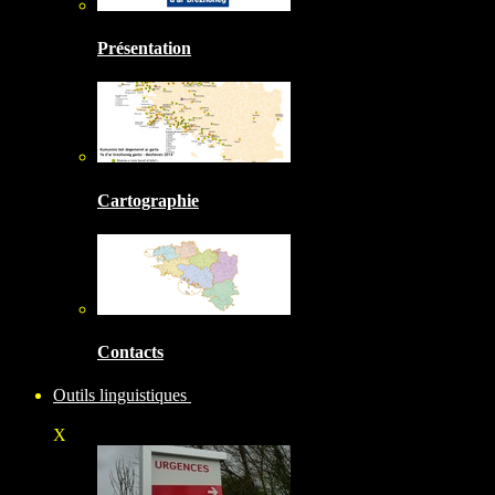
Présentation
Cartographie
Contacts
Outils linguistiques
X