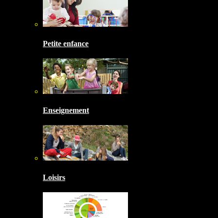
Petite enfance
Enseignement
Loisirs