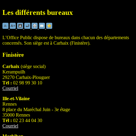
Les différents bureaux
L’Office Public dispose de bureaux dans chacun des départements
concernés. Son siège est à Carhaix (Finistère).
Finistère
Carhaix
(siège social)
Kerampuilh
29270 Carhaix-Plouguer
Tél :
02 98 99 30 10
Courriel
Ille-et-Vilaine
Rennes
8 place du Maréchal Juin - 3e étage
35000 Rennes
Tél :
02 23 44 04 30
Courriel