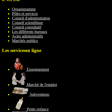
Organigramme
Pôles et services
Conseil d'administration
Conseil scientifique
Conseil consultatif
Les différents bureaux
Actes administratifs
Marchés publics
Les services
en ligne
Enseignement
Marché de l'emploi
Subventions
Petite enfance