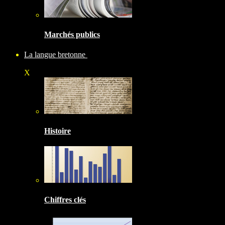
Marchés publics
La langue bretonne
X
Histoire
Chiffres clés