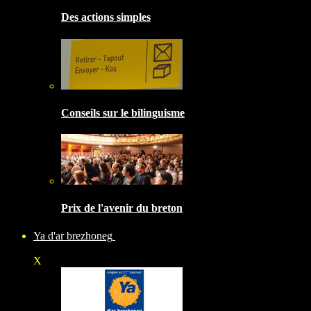
Des actions simples
Conseils sur le bilinguisme
Prix de l'avenir du breton
Ya d'ar brezhoneg
X