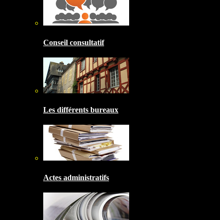
Conseil consultatif
Les différents bureaux
Actes administratifs