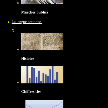
Marchés publics
La langue bretonne
X
Histoire
Chiffres clés