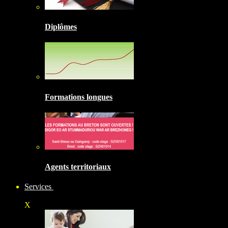
Diplômes
Formations longues
Agents territoriaux
Services
X