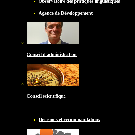
Observatoire des pratiques linguistiques
Agence de Développement
Conseil d'administration
Conseil scientifique
Décisions et recommandations