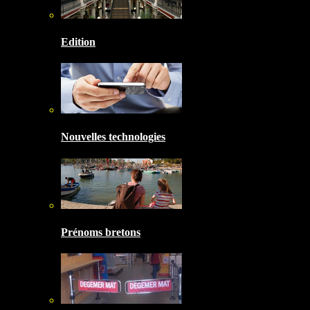
Edition
Nouvelles technologies
Prénoms bretons