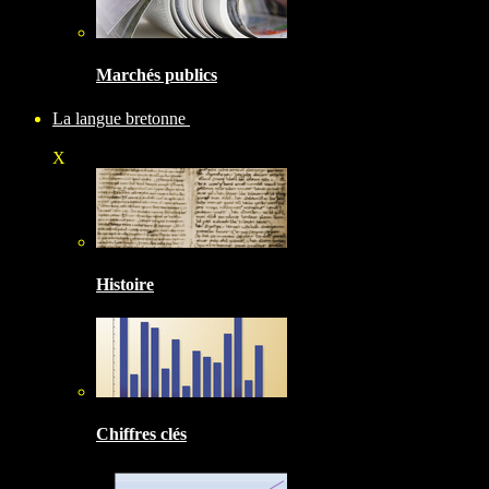
Marchés publics
La langue bretonne
X
Histoire
Chiffres clés