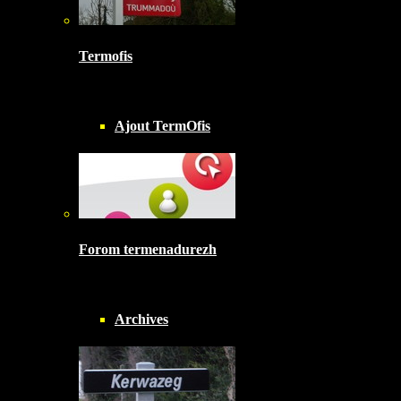
Termofis
Ajout TermOfis
Forom termenadurezh
Archives