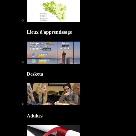
Lieux d'apprentissage
Desketa
Adultes