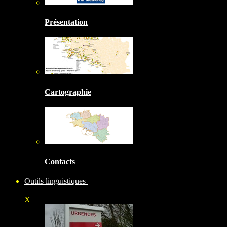
Présentation
Cartographie
Contacts
Outils linguistiques
X