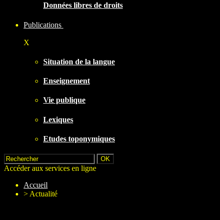
Données libres de droits
Publications
X
Situation de la langue
Enseignement
Vie publique
Lexiques
Etudes toponymiques
Accéder aux services en ligne
Accueil
>
Actualité