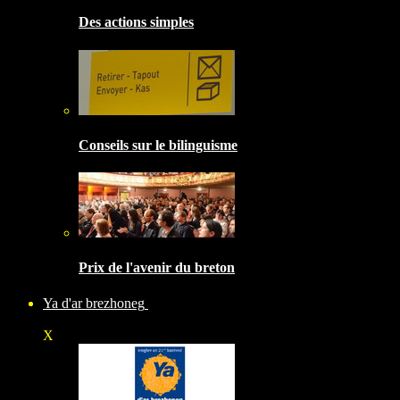
Des actions simples
Conseils sur le bilinguisme
Prix de l'avenir du breton
Ya d'ar brezhoneg
X