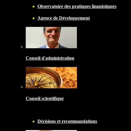
Observatoire des pratiques linguistiques
Agence de Développement
Conseil d'administration
Conseil scientifique
Décisions et recommandations