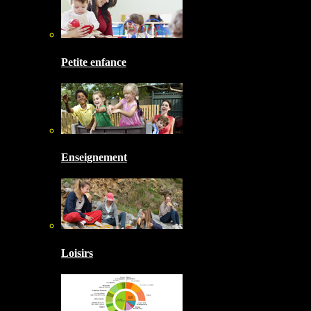
Petite enfance
Enseignement
Loisirs