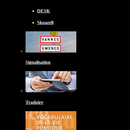
DESK
Skoazell
Signalisation
Traduire